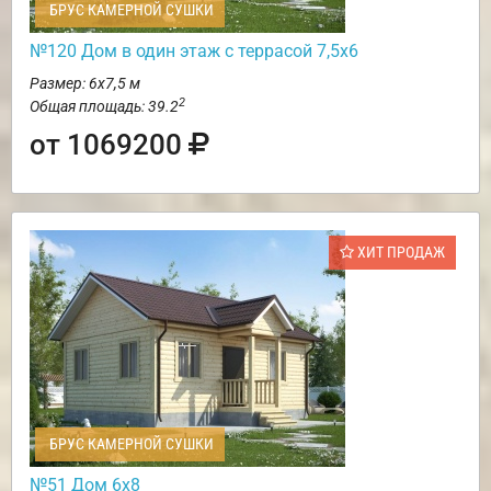
БРУС КАМЕРНОЙ СУШКИ
№120 Дом в один этаж с террасой 7,5х6
Размер: 6х7,5 м
2
Общая площадь: 39.2
от 1069200
ХИТ ПРОДАЖ
БРУС КАМЕРНОЙ СУШКИ
№51 Дом 6х8