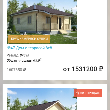
БРУС КАМЕРНОЙ СУШКИ
№47 Дом с террасой 8х8
Размер: 8х8 м
2
Общая площадь: 65.9
от 1531200
1607650
ХИТ ПРОДАЖ