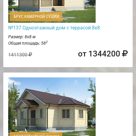
БРУС КАМЕРНОЙ СУШКИ
№137 Одноэтажный дом с террасой 8х8
Размер: 8х8 м
2
Общая площадь: 58
от 1344200
1411300