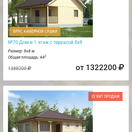
БРУС КАМЕРНОЙ СУШКИ
№70 Дом в 1 этаж с террасой 8х8
Размер: 8х8 м
2
Общая площадь: 44
от 1322200
1388200
ХИТ ПРОДАЖ