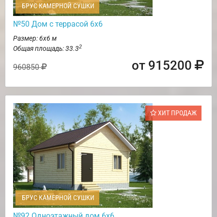
БРУС КАМЕРНОЙ СУШКИ
№50 Дом с террасой 6х6
Размер: 6х6 м
2
Общая площадь: 33.3
от 915200
960850
ХИТ ПРОДАЖ
БРУС КАМЕРНОЙ СУШКИ
№92 Одноэтажный дом 6х6