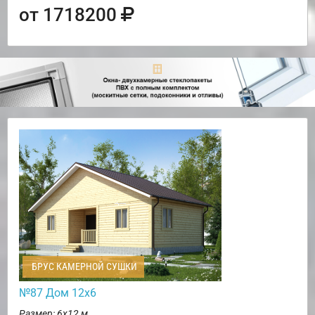
от 1718200
БРУС КАМЕРНОЙ СУШКИ
№87 Дом 12х6
Размер: 6х12 м