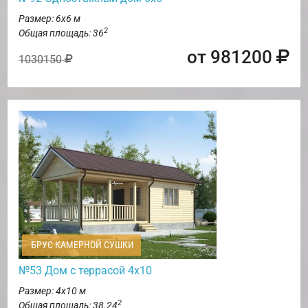
Размер: 6х6 м
2
Общая площадь: 36
от 981200
1030150
БРУС КАМЕРНОЙ СУШКИ
№53 Дом с террасой 4х10
Размер: 4х10 м
2
Общая площадь: 38.24