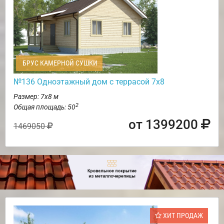
БРУС КАМЕРНОЙ СУШКИ
№136 Одноэтажный дом с террасой 7х8
Размер: 7х8 м
2
Общая площадь: 50
от 1399200
1469050
ХИТ ПРОДАЖ