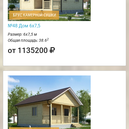
БРУС КАМЕРНОЙ СУШКИ
№48 Дом 6х7,5
Размер: 6х7,5 м
2
Общая площадь: 38.6
от 1135200