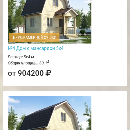
БРУС КАМЕРНОЙ СУШКИ
№4 Дом с мансардой 5х4
Размер: 5х4 м
2
Общая площадь: 30.1
от 904200