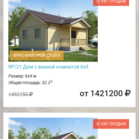
ХИТ ПРОДАЖ
БРУС КАМЕРНОЙ СУШКИ
№121 Дом с ванной комнатой 6х9
Размер: 6х9 м
2
Общая площадь: 52.2
от 1421200
1492150
ХИТ ПРОДАЖ