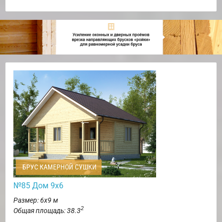
БРУС КАМЕРНОЙ СУШКИ
№85 Дом 9х6
Размер: 6х9 м
2
Общая площадь: 38.3