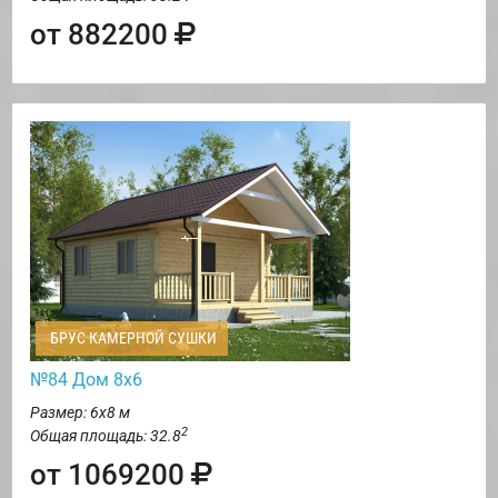
от 882200
БРУС КАМЕРНОЙ СУШКИ
№84 Дом 8х6
Размер: 6х8 м
2
Общая площадь: 32.8
от 1069200