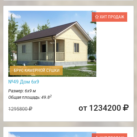
ХИТ ПРОДАЖ
БРУС КАМЕРНОЙ СУШКИ
№49 Дом 6х9
Размер: 6х9 м
2
Общая площадь: 49.8
от 1234200
1295800