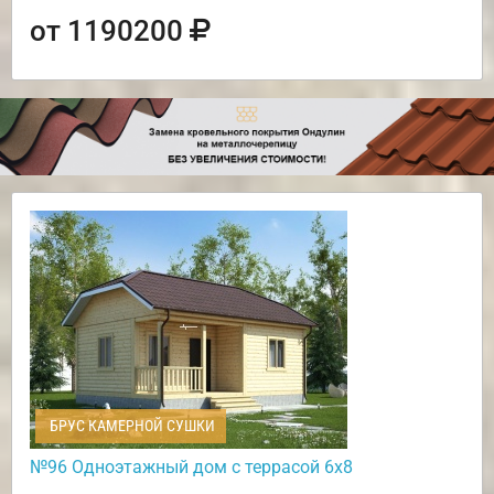
от 1190200
БРУС КАМЕРНОЙ СУШКИ
№96 Одноэтажный дом с террасой 6х8