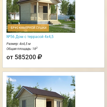
БРУС КАМЕРНОЙ СУШКИ
№56 Дом с террасой 4х4,5
Размер: 4х4,5 м
2
Общая площадь: 18
от 585200