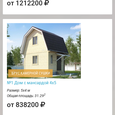
от 1212200
БРУС КАМЕРНОЙ СУШКИ
№1 Дом с мансардой 4х5
Размер: 5х4 м
2
Общая площадь: 31.29
от 838200