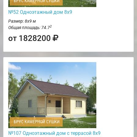
БРУС КАМЕРНОЙ СУШКИ
№52 Одноэтажный дом 8х9
Размер: 8х9 м
2
Общая площадь: 74.7
от 1828200
БРУС КАМЕРНОЙ СУШКИ
№107 Одноэтажный дом с террасой 8х9