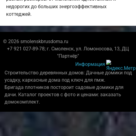
недорогих до больших энергоэффективных
коттеджей.
© 2026 smolenskbrusdoma.ru
+7 921 027-89-78; г. Смоленск, ул. Ломоносова, 13, ДЦ
"Партнёр"
Информация
Строительство деревянных домов: Дачные домики под
усадку, каркасные дома под ключ для пмж.
Бригада плотников постороит садовые домики для
дачи. Каталог проектов с фото и ценами: заказать
домокомплект.