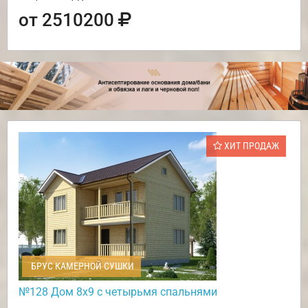
от 2510200
ХИТ ПРОДАЖ
БРУС КАМЕРНОЙ СУШКИ
№128 Дом 8х9 с четырьмя спальнями