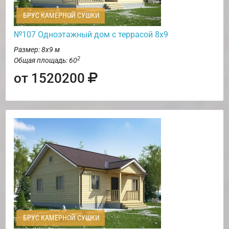
БРУС КАМЕРНОЙ СУШКИ
№107 Одноэтажный дом с террасой 8х9
Размер: 8х9 м
2
Общая площадь: 60
от 1520200
БРУС КАМЕРНОЙ СУШКИ