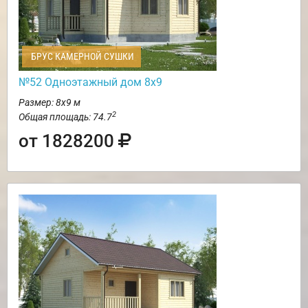
БРУС КАМЕРНОЙ СУШКИ
№52 Одноэтажный дом 8х9
Размер: 8х9 м
2
Общая площадь: 74.7
от 1828200