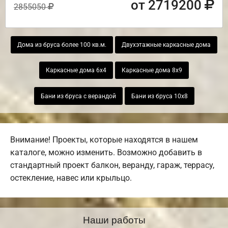
от 2719200
2855050
Дома из бруса более 100 кв.м.
Двухэтажные каркасные дома
Каркасные дома 6х4
Каркасные дома 8х9
Бани из бруса с верандой
Бани из бруса 10х8
Внимание! Проекты, которые находятся в нашем
каталоге, можно изменить. Возможно добавить в
стандартный проект балкон, веранду, гараж, террасу,
остекление, навес или крыльцо.
Наши работы