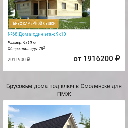
БРУС КАМЕРНОЙ СУШКИ
№68 Дом в один этаж 9х10
Размер: 9х10 м
2
Общая площадь: 78
от 1916200
2011900
Брусовые дома под ключ в Смоленске для
ПМЖ