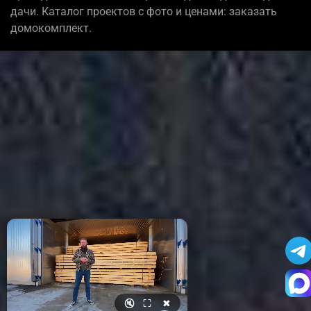
дачи. Каталог проектов с фото и ценами: заказать
домокомплект.
🔇
⛶
✖