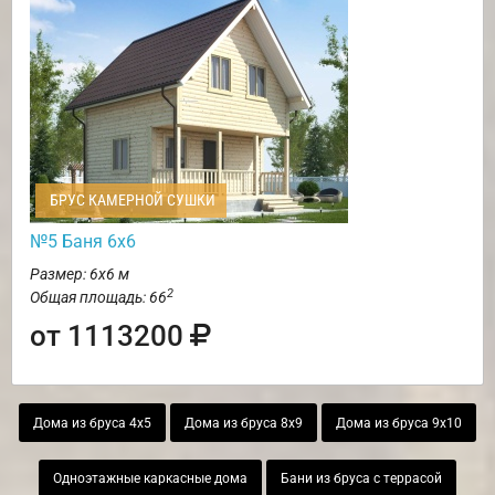
БРУС КАМЕРНОЙ СУШКИ
№5 Баня 6х6
Размер: 6х6 м
2
Общая площадь: 66
от 1113200
Дома из бруса 4х5
Дома из бруса 8х9
Дома из бруса 9х10
Одноэтажные каркасные дома
Бани из бруса с террасой