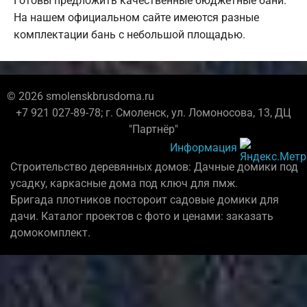
Готовы предложить качественные бюджетные бани.
На нашем официальном сайте имеются разные
комплектации бань с небольшой площадью.
© 2026 smolenskbrusdoma.ru
+7 921 027-89-78; г. Смоленск, ул. Ломоносова, 13, ДЦ
"Партнёр"
Информация
Строительство деревянных домов: Дачные домики под
усадку, каркасные дома под ключ для пмж.
Бригада плотников постороит садовые домики для
дачи. Каталог проектов с фото и ценами: заказать
домокомплект.