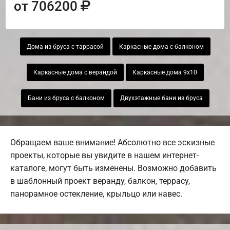
от 706200
Дома из бруса с таррасой
Каркасные дома с балконом
Каркасные дома с верандой
Каркасные дома 9х10
Бани из бруса с балконом
Двухэтажные бани из бруса
Обращаем ваше внимание! Абсолютно все эскизные
проекты, которые вы увидите в нашем интернет-
каталоге, могут быть изменены. Возможно добавить
в шаблонный проект веранду, балкон, террасу,
панорамное остекление, крыльцо или навес.