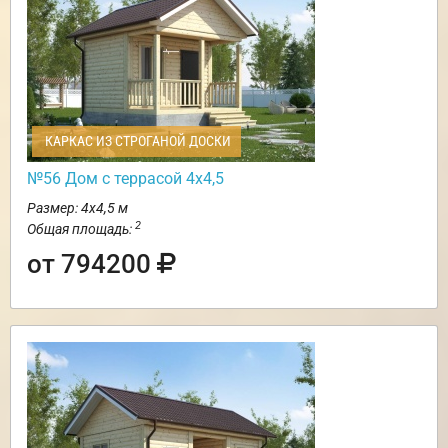
КАРКАС ИЗ СТРОГАНОЙ ДОСКИ
№56 Дом с террасой 4х4,5
Размер: 4х4,5 м
2
Общая площадь:
от 794200