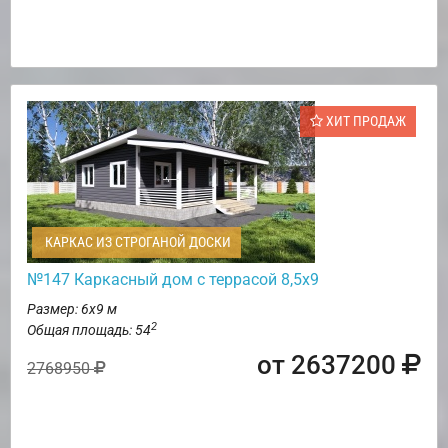
ХИТ ПРОДАЖ
КАРКАС ИЗ СТРОГАНОЙ ДОСКИ
№147 Каркасный дом с террасой 8,5х9
Размер: 6х9 м
2
Общая площадь: 54
от 2637200
2768950