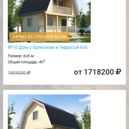
КАРКАС ИЗ СТРОГАНОЙ ДОСКИ
№10 Дом с балконом и террасой 6х6
Размер: 6х6 м
2
Общая площадь: 40
от 1718200
1804000