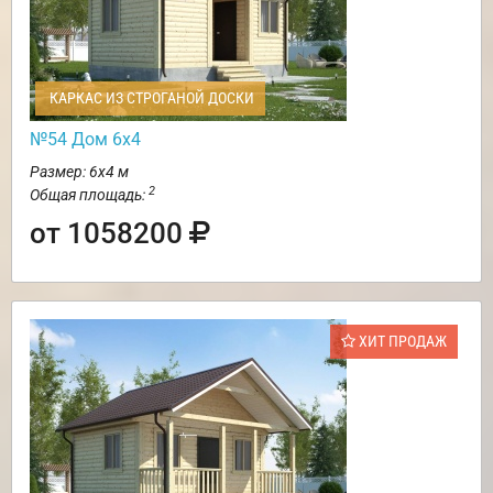
КАРКАС ИЗ СТРОГАНОЙ ДОСКИ
№54 Дом 6х4
Размер: 6х4 м
2
Общая площадь:
от 1058200
ХИТ ПРОДАЖ