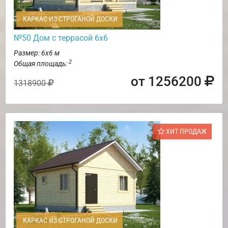
КАРКАС ИЗ СТРОГАНОЙ ДОСКИ
№50 Дом с террасой 6х6
Размер: 6х6 м
2
Общая площадь:
от 1256200
1318900
ХИТ ПРОДАЖ
КАРКАС ИЗ СТРОГАНОЙ ДОСКИ