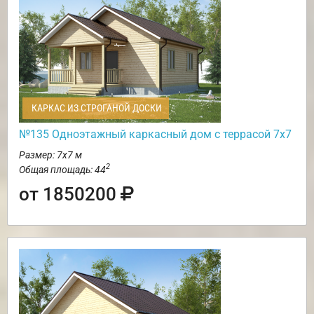
КАРКАС ИЗ СТРОГАНОЙ ДОСКИ
№135 Одноэтажный каркасный дом с террасой 7х7
Размер: 7х7 м
2
Общая площадь: 44
от 1850200