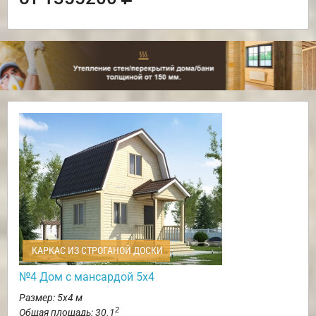
КАРКАС ИЗ СТРОГАНОЙ ДОСКИ
№4 Дом с мансардой 5х4
Размер: 5х4 м
2
Общая площадь: 30.1