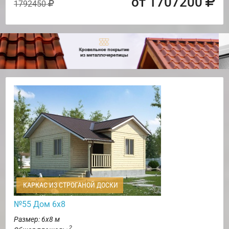
от 1707200
1792450
КАРКАС ИЗ СТРОГАНОЙ ДОСКИ
№55 Дом 6х8
Размер: 6х8 м
2