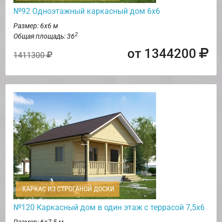
№92 Одноэтажный каркасный дом 6х6
Размер: 6х6 м
2
Общая площадь: 36
от 1344200
1411300
КАРКАС ИЗ СТРОГАНОЙ ДОСКИ
№120 Каркасный дом в один этаж с террасой 7,5х6