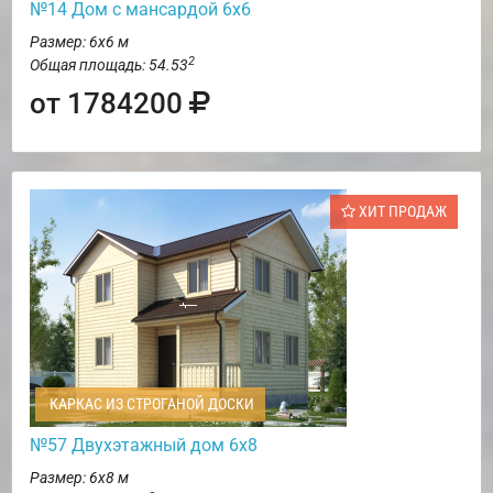
№14 Дом с мансардой 6х6
Размер: 6х6 м
2
Общая площадь: 54.53
от 1784200
ХИТ ПРОДАЖ
КАРКАС ИЗ СТРОГАНОЙ ДОСКИ
№57 Двухэтажный дом 6х8
Размер: 6х8 м