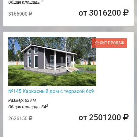
2
Общая площадь:
от 3016200
3166900
ХИТ ПРОДАЖ
№145 Каркасный дом с террасой 6х9
Размер: 6х9 м
2
Общая площадь: 54
от 2501200
2626150