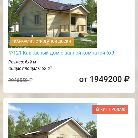
КАРКАС ИЗ СТРОГАНОЙ ДОСКИ
№121 Каркасный дом с ванной комнатой 6х9
Размер: 6х9 м
2
Общая площадь: 52.2
от 1949200
2046550
ХИТ ПРОДАЖ