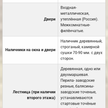
Входная-
металлическая,
Двери
утеплённая (Россия).
Межкомнатные-
филёнчатые.
Наличник деревянный,
строганый, камерной
Наличники на окна и двери
сушки 70-90 мм. с двух
сторон.
Деревянная, одно или
двухмаршевая.
Перила- заводские
резные, балясины-
Лестница (при наличии
заводские точеные,
второго этажа)
устанавливаются
стартовые точёные