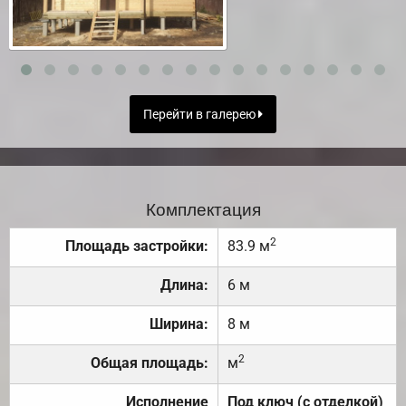
Перейти в галерею
Комплектация
2
Площадь застройки:
83.9 м
Длина:
6 м
Ширина:
8 м
2
Общая площадь:
м
Исполнение
Под ключ (с отделкой)