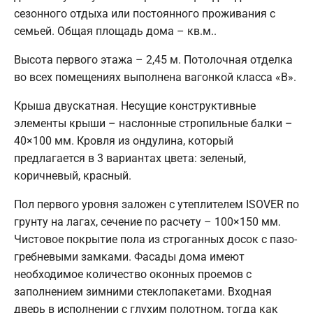
сезонного отдыха или постоянного проживания с
семьей. Общая площадь дома – кв.м..
Высота первого этажа – 2,45 м. Потолочная отделка
во всех помещениях выполнена вагонкой класса «В».
Крыша двускатная. Несущие конструктивные
элементы крыши – наслонные стропильные балки –
40×100 мм. Кровля из ондулина, который
предлагается в 3 вариантах цвета: зеленый,
коричневый, красный.
Пол первого уровня заложен с утеплителем ISOVER по
грунту на лагах, сечение по расчету – 100×150 мм.
Чистовое покрытие пола из строганных досок с пазо-
гребневыми замками. Фасады дома имеют
необходимое количество оконных проемов с
заполнением зимними стеклопакетами. Входная
дверь в исполнении с глухим полотном, тогда как