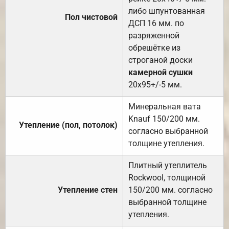
либо шпунтованная
Пол чистовой
ДСП 16 мм. по
разряженной
обрешётке из
строганой доски
камерной сушки
20х95+/-5 мм.
Минеральная вата
Knauf 150/200 мм.
Утепление (пол, потолок)
согласно выбранной
толщине утепления.
Плитный утеплитель
Rockwool, толщиной
Утепление стен
150/200 мм. согласно
выбранной толщине
утепления.