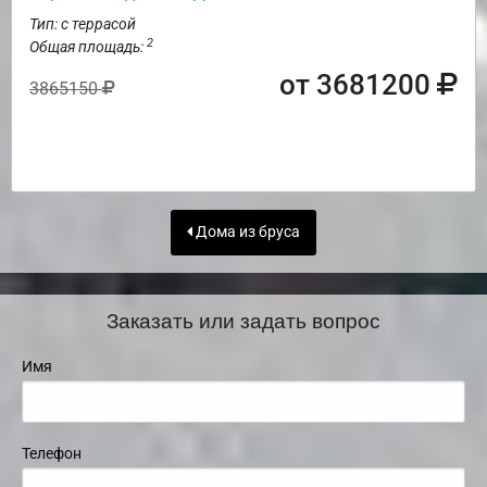
Тип: с террасой
2
Общая площадь:
от 3681200
3865150
Дома из бруса
Заказать или задать вопрос
Имя
Телефон