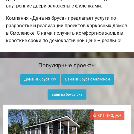
внутренние двери заложены с филенками.
Компания «Дача из бруса» предлагает услуги по
разработке и реализации проектов каркасных домов
в Смоленске. С нами получить комфортное жилье в
короткие сроки по демократичной цене – реально!
Популярные проекты
Дома из бруса 7х9
Бани из бруса с балконом
Бани из бруса 5х8
ХИТ ПРОДАЖ