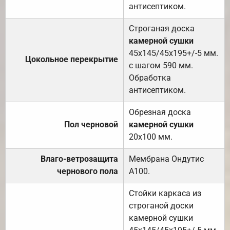
антисептиком.
Строганая доска
камерной сушки
45х145/45х195+/-5 мм.
Цокольное перекрытие
с шагом 590 мм.
Обработка
антисептиком.
Обрезная доска
Пол черновой
камерной сушки
20х100 мм.
Влаго-ветрозащита
Мембрана Ондутис
чернового пола
А100.
Стойки каркаса из
строганой доски
камерной сушки