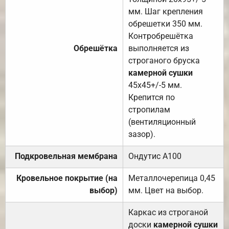
мм. Шаг крепления
обрешетки 350 мм.
Контробрешётка
Обрешётка
выполняется из
строганого бруска
камерной сушки
45х45+/-5 мм.
Крепится по
стропилам
(вентиляционный
зазор).
Подкровельная мембрана
Ондутис А100
Кровельное покрытие (на
Металлочерепица 0,45
выбор)
мм. Цвет на выбор.
Каркас из строганой
доски
камерной сушки