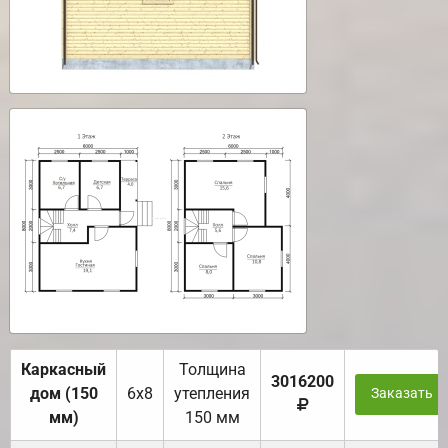
Каркасный
Толщина
3016200
дом (150
6х8
утепления
Заказать
мм)
150 мм