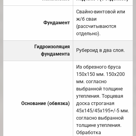
Свайно-винтовой или
ж/б сваи
Фундамент
(рассчитываются
отдельно).
Гидроизоляция
Рубероид в два слоя.
фундамента
Из обрезного бруса
150х150 мм. 150х200
мм. согласно
выбранной толщине
утепления. Торцевая
Основание (обвязка)
доска строганая
45х145/45х195+/-5 мм.
согласно выбранной
толщине утепления.
Обработка