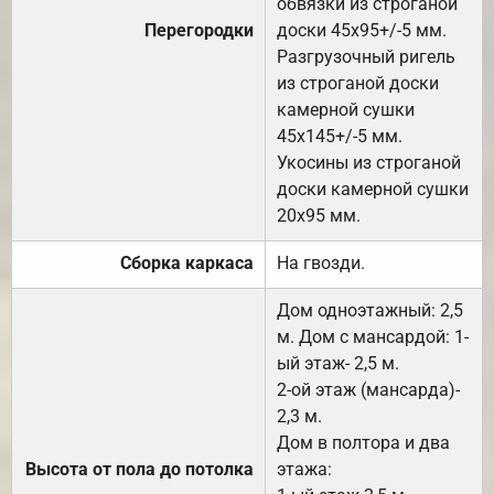
обвязки из строганой
Перегородки
доски 45х95+/-5 мм.
Разгрузочный ригель
из строганой доски
камерной сушки
45х145+/-5 мм.
Укосины из строганой
доски камерной сушки
20х95 мм.
Сборка каркаса
На гвозди.
Дом одноэтажный: 2,5
м. Дом с мансардой: 1-
ый этаж- 2,5 м.
2-ой этаж (мансарда)-
2,3 м.
Дом в полтора и два
Высота от пола до потолка
этажа: