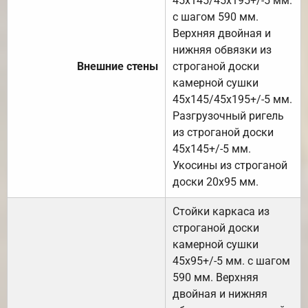
45х145/45х195+/-5 мм.
с шагом 590 мм.
Верхняя двойная и
нижняя обвязки из
Внешние стены
строганой доски
камерной сушки
45х145/45х195+/-5 мм.
Разгрузочный ригель
из строганой доски
45х145+/-5 мм.
Укосины из строганой
доски 20х95 мм.
Стойки каркаса из
строганой доски
камерной сушки
45х95+/-5 мм. с шагом
590 мм. Верхняя
двойная и нижняя