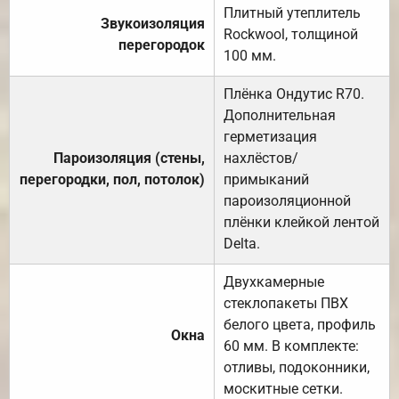
Плитный утеплитель
Звукоизоляция
Rockwool, толщиной
перегородок
100 мм.
Плёнка Ондутис R70.
Дополнительная
герметизация
Пароизоляция (стены,
нахлёстов/
перегородки, пол, потолок)
примыканий
пароизоляционной
плёнки клейкой лентой
Delta.
Двухкамерные
стеклопакеты ПВХ
белого цвета, профиль
Окна
60 мм. В комплекте:
отливы, подоконники,
москитные сетки.