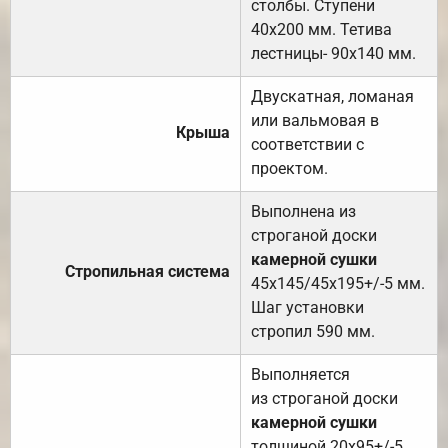
столбы. Ступени
40х200 мм. Тетива
лестницы- 90х140 мм.
Двускатная, ломаная
или вальмовая в
Крыша
соответствии с
проектом.
Выполнена из
строганой доски
камерной сушки
Стропильная система
45х145/45х195+/-5 мм.
Шаг установки
стропил 590 мм.
Выполняется
из строганой доски
камерной сушки
толщиной 20х95+/-5