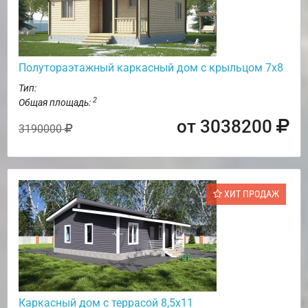
Полутораэтажный каркасный дом с крыльцом 7х8
Тип:
2
Общая площадь:
от 3038200
3190000
ХИТ ПРОДАЖ
Каркасный дом с террасой 8,5х11