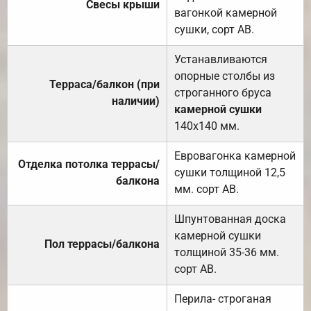
Свесы крыши
вагонкой камерной
сушки, сорт АВ.
Устанавливаются
опорные столбы из
Терраса/балкон (при
строганного бруса
наличии)
камерной сушки
140х140 мм.
Евровагонка камерной
Отделка потолка террасы/
сушки толщиной 12,5
балкона
мм. сорт АВ.
Шпунтованная доска
камерной сушки
Пол террасы/балкона
толщиной 35-36 мм.
сорт АВ.
Перила- строганая