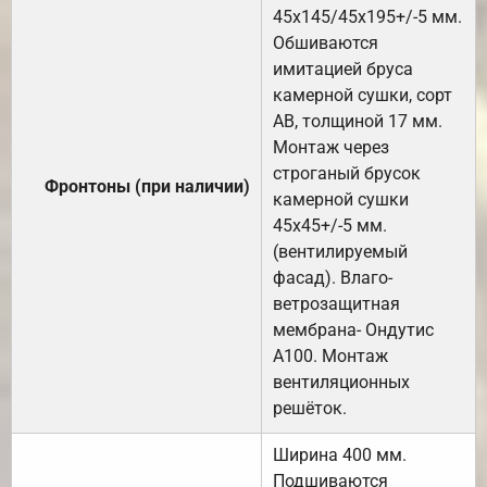
45х145/45х195+/-5 мм.
Обшиваются
имитацией бруса
камерной сушки, сорт
АВ, толщиной 17 мм.
Монтаж через
строганый брусок
Фронтоны (при наличии)
камерной сушки
45х45+/-5 мм.
(вентилируемый
фасад). Влаго-
ветрозащитная
мембрана- Ондутис
А100. Монтаж
вентиляционных
решёток.
Ширина 400 мм.
Подшиваются