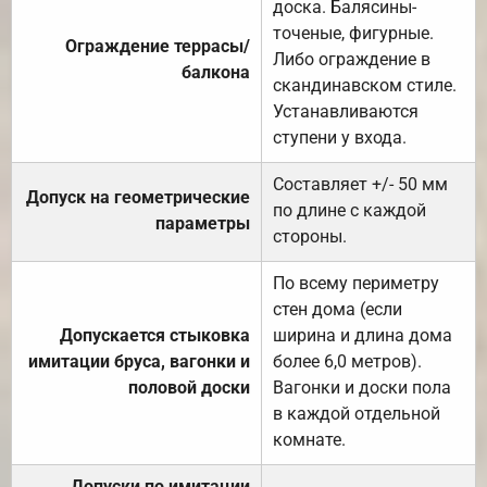
доска. Балясины-
точеные, фигурные.
Ограждение террасы/
Либо ограждение в
балкона
скандинавском стиле.
Устанавливаются
ступени у входа.
Составляет +/- 50 мм
Допуск на геометрические
по длине с каждой
параметры
стороны.
По всему периметру
стен дома (если
Допускается стыковка
ширина и длина дома
имитации бруса, вагонки и
более 6,0 метров).
половой доски
Вагонки и доски пола
в каждой отдельной
комнате.
Допуски по имитации