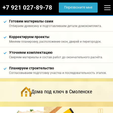
+7 921 027-89-78
Перезвоните мне
Готовим материалы сами
Отбираем древесину и подготавливаем детали домокомплекта.
Корректируем проекты
Меняем планировку, расположение окон, дверей и перегородок.
Уточняем комплектацию
Сверяем материалы и состав работ до окончательного расчёта.
Планируем строительство
Согласовываем подготовку участка и последовательность этапов.
Дома под ключ в Смоленске