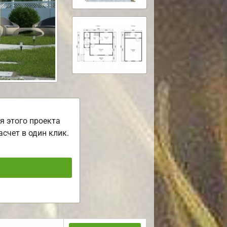
я этого проекта
асчет в один клик.
ь