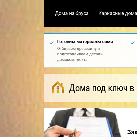
Дома из бруса
Каркасные дом
Готовим материалы сами
Отбираем древесину и
подготавливаем детали
домокомплекта.
Дома под ключ в