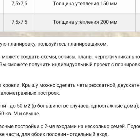
7,5х7,5
Толщина утепления 150 мм
7,5х7,5
Толщина утепления 200 мм
ую планировку, пользуйтесь планировщиком.
можете создать схемы, эскизы, планы, чертежи уникальног
Вы сможете получить индивидуальный проект с планировк
 кровли. Крышу можно сделать четырехскатной, двускатн
малометражных построек.
 - до 50 м2 (в большинстве случаев, одноэтажные дома); 
50 кв. М и свыше.
асные постройки с 2-мя входами на несколько семей. Под
ве части, для обоих половин - отдельный вход.