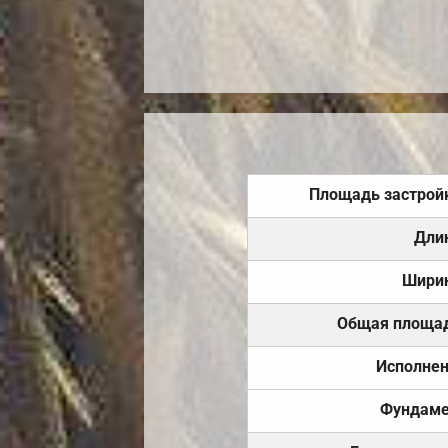
Площадь застрой
Дли
Шири
Общая площа
Исполне
Фундаме