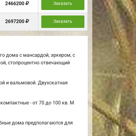
2466200
Заказать
2697200
Заказать
о дома с мансардой, эркером, с
ой, стопроцентно отвечающий
ой и вальмовой. Двухскатная
компактные - от 70 до 100 кв. М
обные дома предполагаются для