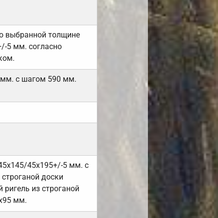
но выбранной толщине
/-5 мм. согласно
ком.
 мм. с шагом 590 мм.
45х145/45х195+/-5 мм. с
 строганой доски
 ригель из строганой
х95 мм.