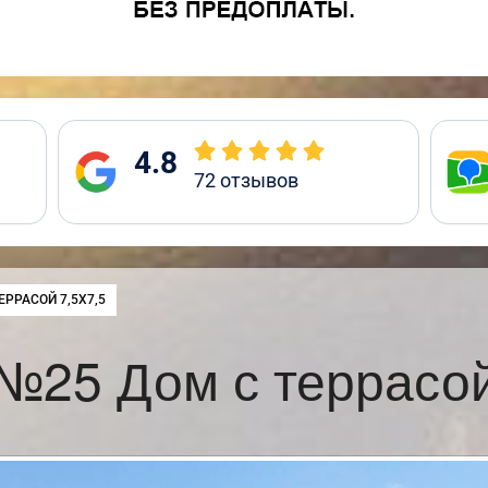
4.8
72
отзывов
:
ЕРРАСОЙ 7,5Х7,5
№25 Дом с террасой