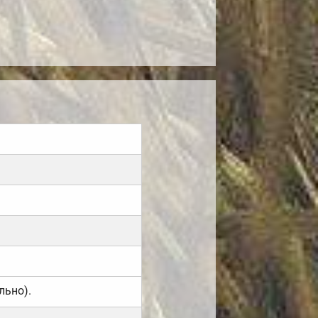
льно).