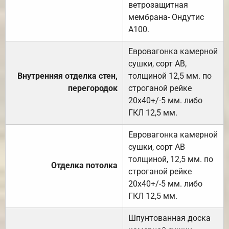
ветрозащитная
мембрана- Ондутис
А100.
Евровагонка камерной
сушки, сорт АВ,
Внутренняя отделка стен,
толщиной 12,5 мм. по
перегородок
строганой рейке
20х40+/-5 мм. либо
ГКЛ 12,5 мм.
Евровагонка камерной
сушки, сорт АВ
толщиной, 12,5 мм. по
Отделка потолка
строганой рейке
20х40+/-5 мм. либо
ГКЛ 12,5 мм.
Шпунтованная доска