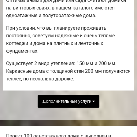
Оптимальными для дачи или сада считают домики
на винтовых сваях, в нашем каталоге имеются
одноэтажные и полуторатажные дома.
При условии, что вы планируете проживать
постоянно, советуем надежные и очень теплые
коттеджи и дома на плитных и ленточных
фундаментах.
Существует 2 вида утепления: 150 мм и 200 мм.
Каркасные дома с толщиной стен 200 мм получаются
теплее, но несколько дороже.
Дополнительные услуги
Проект 100 одноэтажного дома с выполнен в