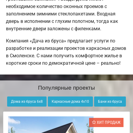
необходимое количество оконных проемов с
заполнением зимними стеклопакетами. Входная
дверь в исполнении с глухим полотном, тогда как
внутренние двери заложены с филенками.
Компания «Дача из бруса» предлагает услуги по
разработке и реализации проектов каркасных домов
в Смоленске. С нами получить комфортное жилье в
короткие сроки по демократичной цене – реально!
Популярные проекты
Дома из бруса 6х8
Каркасные дома 4х10
Бани из бруса
ХИТ ПРОДАЖ