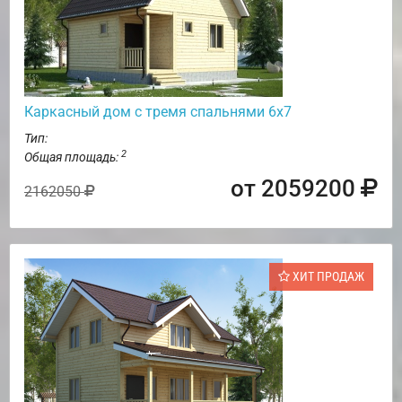
Каркасный дом с тремя спальнями 6х7
Тип:
2
Общая площадь:
от 2059200
2162050
ХИТ ПРОДАЖ