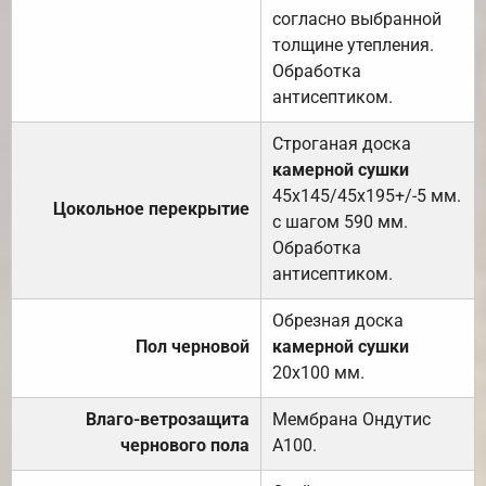
согласно выбранной
толщине утепления.
Обработка
антисептиком.
Строганая доска
камерной сушки
45х145/45х195+/-5 мм.
Цокольное перекрытие
с шагом 590 мм.
Обработка
антисептиком.
Обрезная доска
Пол черновой
камерной сушки
20х100 мм.
Влаго-ветрозащита
Мембрана Ондутис
чернового пола
А100.