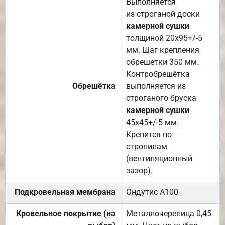
Выполняется
из строганой доски
камерной сушки
толщиной 20х95+/-5
мм. Шаг крепления
обрешетки 350 мм.
Контробрешётка
Обрешётка
выполняется из
строганого бруска
камерной сушки
45х45+/-5 мм.
Крепится по
стропилам
(вентиляционный
зазор).
Подкровельная мембрана
Ондутис А100
Кровельное покрытие (на
Металлочерепица 0,45