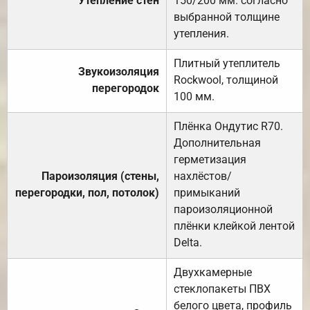
Утепление стен
150/200 мм. согласно
выбранной толщине
утепления.
Плитный утеплитель
Звукоизоляция
Rockwool, толщиной
перегородок
100 мм.
Плёнка Ондутис R70.
Дополнительная
герметизация
Пароизоляция (стены,
нахлёстов/
перегородки, пол, потолок)
примыканий
пароизоляционной
плёнки клейкой лентой
Delta.
Двухкамерные
стеклопакеты ПВХ
белого цвета, профиль