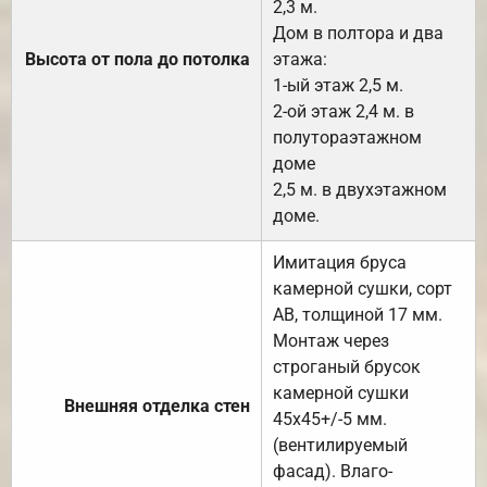
2,3 м.
Дом в полтора и два
Высота от пола до потолка
этажа:
1-ый этаж 2,5 м.
2-ой этаж 2,4 м. в
полутораэтажном
доме
2,5 м. в двухэтажном
доме.
Имитация бруса
камерной сушки, сорт
АВ, толщиной 17 мм.
Монтаж через
строганый брусок
камерной сушки
Внешняя отделка стен
45х45+/-5 мм.
(вентилируемый
фасад). Влаго-