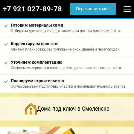
+7 921 027-89-78
Перезвоните мне
Готовим материалы сами
Отбираем древесину и подготавливаем детали домокомплекта.
Корректируем проекты
Меняем планировку, расположение окон, дверей и перегородок.
Уточняем комплектацию
Сверяем материалы и состав работ до окончательного расчёта.
Планируем строительство
Согласовываем подготовку участка и последовательность этапов.
Дома под ключ в Смоленске