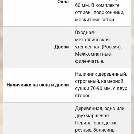
Окна
60 мм. В комплекте:
отливы, подоконники,
москитные сетки.
Входная-
металлическая,
Двери
утеплённая (Россия).
Межкомнатные-
филёнчатые.
Наличник деревянный,
строганый, камерной
Наличники на окна и двери
сушки 70-90 мм. с двух
сторон.
Деревянная, одно или
двухмаршевая.
Перила- заводские
резные, балясины-