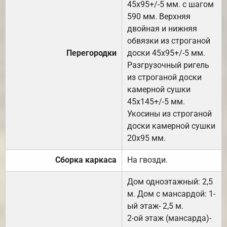
45х95+/-5 мм. с шагом
590 мм. Верхняя
двойная и нижняя
обвязки из строганой
Перегородки
доски 45х95+/-5 мм.
Разгрузочный ригель
из строганой доски
камерной сушки
45х145+/-5 мм.
Укосины из строганой
доски камерной сушки
20х95 мм.
Сборка каркаса
На гвозди.
Дом одноэтажный: 2,5
м. Дом с мансардой: 1-
ый этаж- 2,5 м.
2-ой этаж (мансарда)-