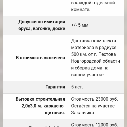
в каждой отдельной
комнате.
Допуски по имитации
+/- 5 мм.
бруса, вагонке, доске
Доставка комплекта
материала в радиусе
500 км. от г. Пестова
В стоимость включена
Новгородской области
и сборка дома на
вашем участке.
Гарантия
5 лет.
Бытовка строительная
Стоимость 23000 руб.
2,0х3,0 м. каркасно-
Остаётся на участке
щитовая.
Заказчика.
Стоимость 12000 руб.