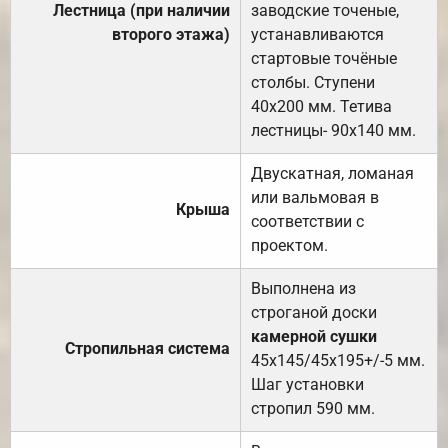
Лестница (при наличии
заводские точеные,
второго этажа)
устанавливаются
стартовые точёные
столбы. Ступени
40х200 мм. Тетива
лестницы- 90х140 мм.
Двускатная, ломаная
или вальмовая в
Крыша
соответствии с
проектом.
Выполнена из
строганой доски
камерной сушки
Стропильная система
45х145/45х195+/-5 мм.
Шаг установки
стропил 590 мм.