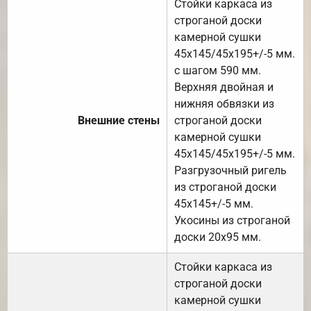
Стойки каркаса из
строганой доски
камерной сушки
45х145/45х195+/-5 мм.
с шагом 590 мм.
Верхняя двойная и
нижняя обвязки из
Внешние стены
строганой доски
камерной сушки
45х145/45х195+/-5 мм.
Разгрузочный ригель
из строганой доски
45х145+/-5 мм.
Укосины из строганой
доски 20х95 мм.
Стойки каркаса из
строганой доски
камерной сушки