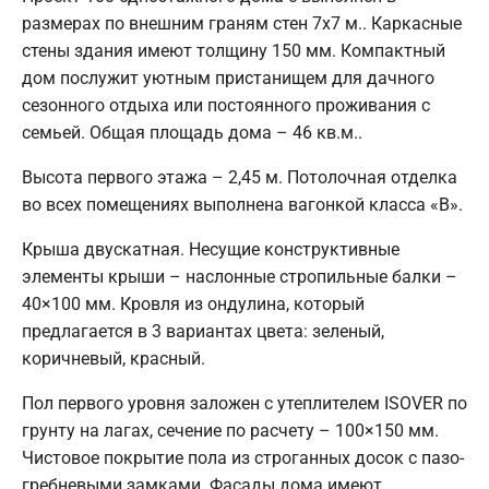
размерах по внешним граням стен 7х7 м.. Каркасные
стены здания имеют толщину 150 мм. Компактный
дом послужит уютным пристанищем для дачного
сезонного отдыха или постоянного проживания с
семьей. Общая площадь дома – 46 кв.м..
Высота первого этажа – 2,45 м. Потолочная отделка
во всех помещениях выполнена вагонкой класса «В».
Крыша двускатная. Несущие конструктивные
элементы крыши – наслонные стропильные балки –
40×100 мм. Кровля из ондулина, который
предлагается в 3 вариантах цвета: зеленый,
коричневый, красный.
Пол первого уровня заложен с утеплителем ISOVER по
грунту на лагах, сечение по расчету – 100×150 мм.
Чистовое покрытие пола из строганных досок с пазо-
гребневыми замками. Фасады дома имеют