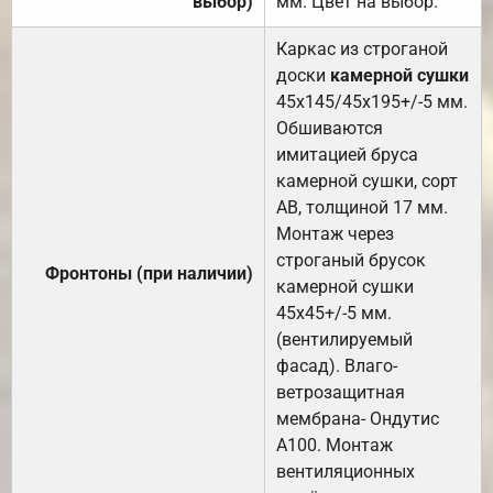
выбор)
мм. Цвет на выбор.
Каркас из строганой
доски
камерной сушки
45х145/45х195+/-5 мм.
Обшиваются
имитацией бруса
камерной сушки, сорт
АВ, толщиной 17 мм.
Монтаж через
строганый брусок
Фронтоны (при наличии)
камерной сушки
45х45+/-5 мм.
(вентилируемый
фасад). Влаго-
ветрозащитная
мембрана- Ондутис
А100. Монтаж
вентиляционных