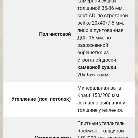
камерной сушки
толщиной 35-36 мм.
сорт АВ. по строганой
рейке 20х40+/-5 мм.
либо шпунтованная
Пол чистовой
ДСП 16 мм. по
разряженной
обрешётке из
строганой доски
камерной сушки
20х95+/-5 мм.
Минеральная вата
Knauf 150/200 мм.
Утепление (пол, потолок)
согласно выбранной
толщине утепления.
Плитный утеплитель
Rockwool, толщиной