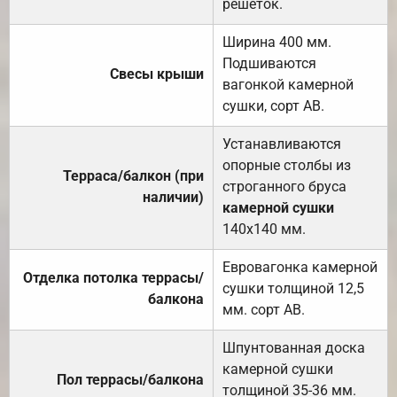
решёток.
Ширина 400 мм.
Подшиваются
Свесы крыши
вагонкой камерной
сушки, сорт АВ.
Устанавливаются
опорные столбы из
Терраса/балкон (при
строганного бруса
наличии)
камерной сушки
140х140 мм.
Евровагонка камерной
Отделка потолка террасы/
сушки толщиной 12,5
балкона
мм. сорт АВ.
Шпунтованная доска
камерной сушки
Пол террасы/балкона
толщиной 35-36 мм.