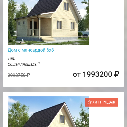
Дом с мансардой 6х8
Тип:
2
Общая площадь:
от 1993200
2092750
ХИТ ПРОДАЖ