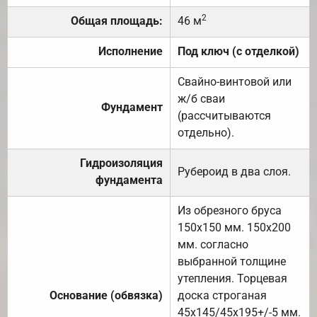
2
Общая площадь:
46 м
Исполнение
Под ключ (с отделкой)
Свайно-винтовой или
ж/б сваи
Фундамент
(рассчитываются
отдельно).
Гидроизоляция
Рубероид в два слоя.
фундамента
Из обрезного бруса
150х150 мм. 150х200
мм. согласно
выбранной толщине
утепления. Торцевая
Основание (обвязка)
доска строганая
45х145/45х195+/-5 мм.