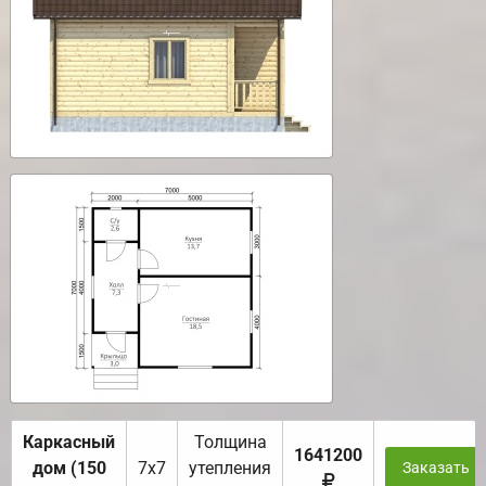
Каркасный
Толщина
1641200
дом (150
7х7
утепления
Заказать