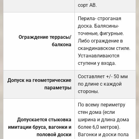
сорт АВ.
Перила- строганая
доска. Балясины-
точеные, фигурные.
Ограждение террасы/
Либо ограждение в
балкона
скандинавском стиле.
Устанавливаются
ступени у входа.
Составляет +/- 50 мм
Допуск на геометрические
по длине с каждой
параметры
стороны.
По всему периметру
стен дома (если
Допускается стыковка
ширина и длина дома
имитации бруса, вагонки и
более 6,0 метров).
половой доски
Вагонки и доски пола