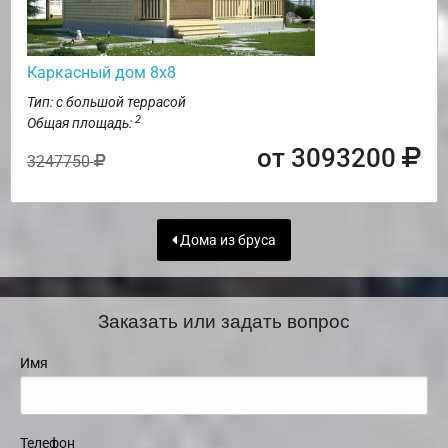
Каркасный дом 8х8
Тип: с большой террасой
2
Общая площадь:
от 3093200
3247750
Дома из бруса
Заказать или задать вопрос
Имя
Телефон