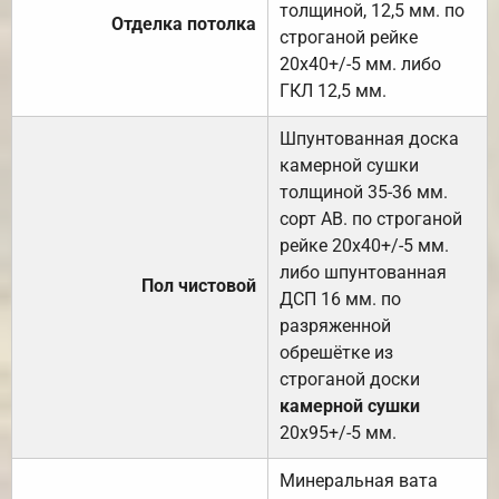
толщиной, 12,5 мм. по
Отделка потолка
строганой рейке
20х40+/-5 мм. либо
ГКЛ 12,5 мм.
Шпунтованная доска
камерной сушки
толщиной 35-36 мм.
сорт АВ. по строганой
рейке 20х40+/-5 мм.
либо шпунтованная
Пол чистовой
ДСП 16 мм. по
разряженной
обрешётке из
строганой доски
камерной сушки
20х95+/-5 мм.
Минеральная вата