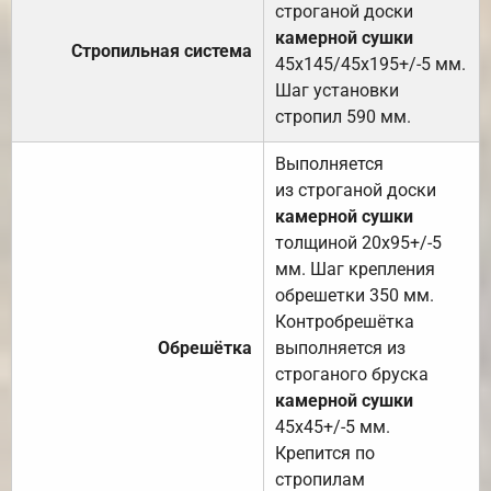
строганой доски
камерной сушки
Стропильная система
45х145/45х195+/-5 мм.
Шаг установки
стропил 590 мм.
Выполняется
из строганой доски
камерной сушки
толщиной 20х95+/-5
мм. Шаг крепления
обрешетки 350 мм.
Контробрешётка
Обрешётка
выполняется из
строганого бруска
камерной сушки
45х45+/-5 мм.
Крепится по
стропилам