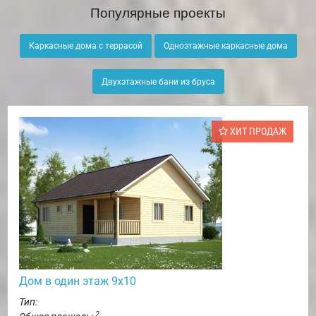
Популярные проекты
Каркасные дома с террасой
Одноэтажные каркасные дома
Двухэтажные бани из бруса
ХИТ ПРОДАЖ
Дом в один этаж 9х10
Тип:
2