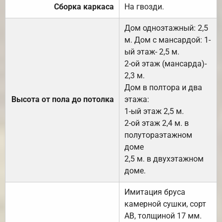
Сборка каркаса
На гвозди.
Дом одноэтажный: 2,5
м. Дом с мансардой: 1-
ый этаж- 2,5 м.
2-ой этаж (мансарда)-
2,3 м.
Дом в полтора и два
Высота от пола до потолка
этажа:
1-ый этаж 2,5 м.
2-ой этаж 2,4 м. в
полутораэтажном
доме
2,5 м. в двухэтажном
доме.
Имитация бруса
камерной сушки, сорт
АВ, толщиной 17 мм.