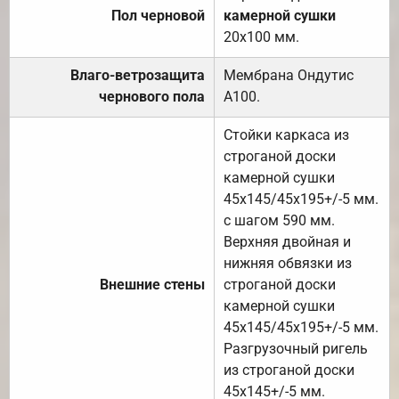
Пол черновой
камерной сушки
20х100 мм.
Влаго-ветрозащита
Мембрана Ондутис
чернового пола
А100.
Стойки каркаса из
строганой доски
камерной сушки
45х145/45х195+/-5 мм.
с шагом 590 мм.
Верхняя двойная и
нижняя обвязки из
Внешние стены
строганой доски
камерной сушки
45х145/45х195+/-5 мм.
Разгрузочный ригель
из строганой доски
45х145+/-5 мм.