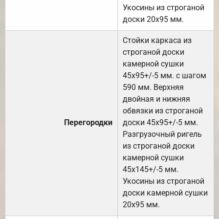
Укосины из строганой
доски 20х95 мм.
Стойки каркаса из
строганой доски
камерной сушки
45х95+/-5 мм. с шагом
590 мм. Верхняя
двойная и нижняя
обвязки из строганой
Перегородки
доски 45х95+/-5 мм.
Разгрузочный ригель
из строганой доски
камерной сушки
45х145+/-5 мм.
Укосины из строганой
доски камерной сушки
20х95 мм.