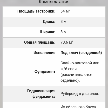
Комплектация
2
Площадь застройки:
64 м
Длина:
8 м
Ширина:
8 м
2
Общая площадь:
73.6 м
Исполнение
Под ключ (с отделкой)
Свайно-винтовой или
ж/б сваи
Фундамент
(рассчитываются
отдельно).
Гидроизоляция
Рубероид в два слоя.
фундамента
Из обрезного бруса