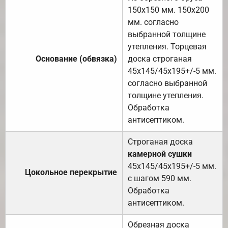
150х150 мм. 150х200
мм. согласно
выбранной толщине
утепления. Торцевая
Основание (обвязка)
доска строганая
45х145/45х195+/-5 мм.
согласно выбранной
толщине утепления.
Обработка
антисептиком.
Строганая доска
камерной сушки
45х145/45х195+/-5 мм.
Цокольное перекрытие
с шагом 590 мм.
Обработка
антисептиком.
Обрезная доска