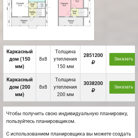
Каркасный
Толщина
2851200
дом (150
8х8
утепления
Заказать
мм)
150 мм
Каркасный
Толщина
3038200
дом (200
8х8
утепления
Заказать
мм)
200 мм
Чтобы получить свою индивидуальную планировку,
пользуйтесь планировщиком.
С использованием планировщика вы можете создать