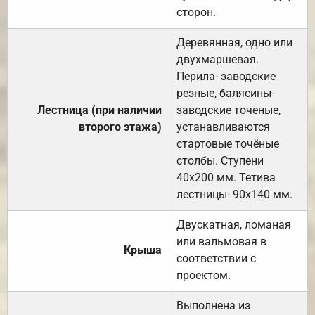
сторон.
Деревянная, одно или
двухмаршевая.
Перила- заводские
резные, балясины-
Лестница (при наличии
заводские точеные,
второго этажа)
устанавливаются
стартовые точёные
столбы. Ступени
40х200 мм. Тетива
лестницы- 90х140 мм.
Двускатная, ломаная
или вальмовая в
Крыша
соответствии с
проектом.
Выполнена из