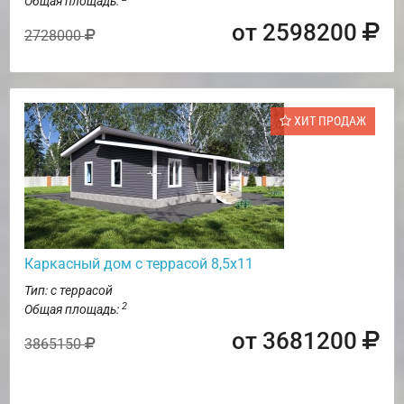
Общая площадь:
от 2598200
2728000
ХИТ ПРОДАЖ
Каркасный дом с террасой 8,5х11
Тип: с террасой
2
Общая площадь:
от 3681200
3865150