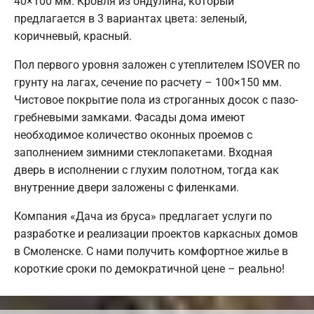
40×100 мм. Кровля из ондулина, который
предлагается в 3 вариантах цвета: зеленый,
коричневый, красный.
Пол первого уровня заложен с утеплителем ISOVER по
грунту на лагах, сечение по расчету – 100×150 мм.
Чистовое покрытие пола из строганных досок с пазо-
гребневыми замками. Фасады дома имеют
необходимое количество оконных проемов с
заполнением зимними стеклопакетами. Входная
дверь в исполнении с глухим полотном, тогда как
внутренние двери заложены с филенками.
Компания «Дача из бруса» предлагает услуги по
разработке и реализации проектов каркасных домов
в Смоленске. С нами получить комфортное жилье в
короткие сроки по демократичной цене – реально!