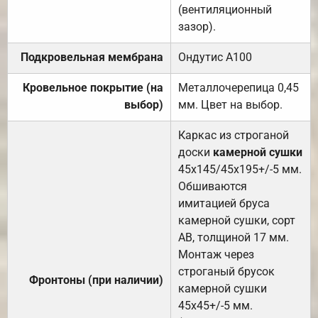
(вентиляционный
зазор).
Подкровельная мембрана
Ондутис А100
Кровельное покрытие (на
Металлочерепица 0,45
выбор)
мм. Цвет на выбор.
Каркас из строганой
доски
камерной сушки
45х145/45х195+/-5 мм.
Обшиваются
имитацией бруса
камерной сушки, сорт
АВ, толщиной 17 мм.
Монтаж через
строганый брусок
Фронтоны (при наличии)
камерной сушки
45х45+/-5 мм.