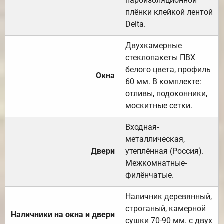
пароизоляционной
плёнки клейкой лентой
Delta.
Двухкамерные
стеклопакеты ПВХ
белого цвета, профиль
Окна
60 мм. В комплекте:
отливы, подоконники,
москитные сетки.
Входная-
металлическая,
Двери
утеплённая (Россия).
Межкомнатные-
филёнчатые.
Наличник деревянный,
строганый, камерной
Наличники на окна и двери
сушки 70-90 мм. с двух