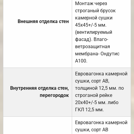
Монтаж через
строганый брусок
камерной сушки
Внешняя отделка стен
45х45+/-5 мм.
(вентилируемый
фасад). Влаго-
ветрозащитная
мембрана- Ондутис
А100.
Евровагонка камерной
сушки, сорт АВ,
Внутренняя отделка стен,
толщиной 12,5 мм. по
перегородок
строганой рейке
20х40+/-5 мм. либо
ГКЛ 12,5 мм.
Евровагонка камерной
сушки, сорт АВ