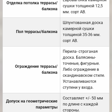
Отделка потолка террасы/
сушки толщиной 12,5
балкона
мм. сорт АВ.
Шпунтованная доска
камерной сушки
Пол террасы/балкона
толщиной 35-36 мм.
сорт АВ.
Перила- строганая
доска. Балясины-
точеные, фигурные.
Ограждение террасы/
Либо ограждение в
балкона
скандинавском стиле.
Устанавливаются
ступени у входа.
Составляет +/- 50 мм
Допуск на геометрические
по длине с каждой
параметры
стороны.