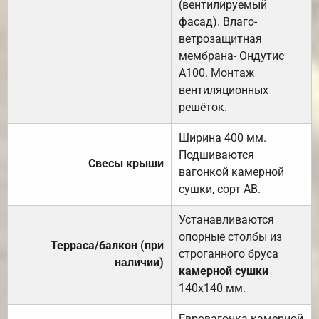
(вентилируемый
фасад). Влаго-
ветрозащитная
мембрана- Ондутис
А100. Монтаж
вентиляционных
решёток.
Ширина 400 мм.
Подшиваются
Свесы крыши
вагонкой камерной
сушки, сорт АВ.
Устанавливаются
опорные столбы из
Терраса/балкон (при
строганного бруса
наличии)
камерной сушки
140х140 мм.
Евровагонка камерной