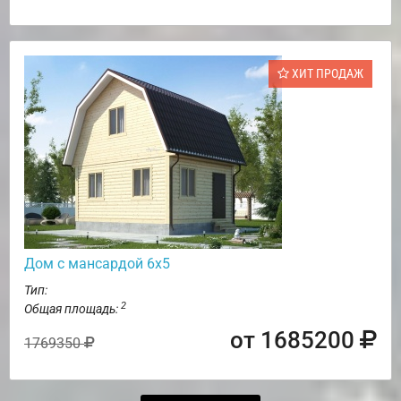
ХИТ ПРОДАЖ
Дом с мансардой 6х5
Тип:
2
Общая площадь:
от 1685200
1769350