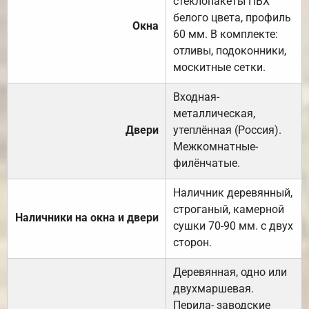
стеклопакеты ПВХ
белого цвета, профиль
Окна
60 мм. В комплекте:
отливы, подоконники,
москитные сетки.
Входная-
металлическая,
Двери
утеплённая (Россия).
Межкомнатные-
филёнчатые.
Наличник деревянный,
строганый, камерной
Наличники на окна и двери
сушки 70-90 мм. с двух
сторон.
Деревянная, одно или
двухмаршевая.
Перила- заводские