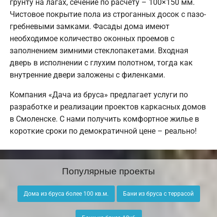
грунту на лагах, сечение по расчету – 100×150 мм.
Чистовое покрытие пола из строганных досок с пазо-
гребневыми замками. Фасады дома имеют
необходимое количество оконных проемов с
заполнением зимними стеклопакетами. Входная
дверь в исполнении с глухим полотном, тогда как
внутренние двери заложены с филенками.
Компания «Дача из бруса» предлагает услуги по
разработке и реализации проектов каркасных домов
в Смоленске. С нами получить комфортное жилье в
короткие сроки по демократичной цене – реально!
Популярные проекты
Дома из бруса более 100 кв.м.
Бани из бруса с террасой