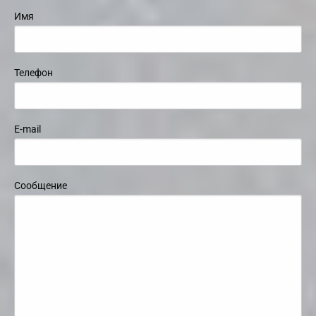
Имя
Телефон
E-mail
Сообщение