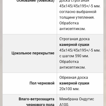
Основание (обвязка)
доска строганая
45х145/45х195+/-5 мм.
согласно выбранной
толщине утепления.
Обработка
антисептиком.
Строганая доска
камерной сушки
45х145/45х195+/-5 мм.
Цокольное перекрытие
с шагом 590 мм.
Обработка
антисептиком.
Обрезная доска
Пол черновой
камерной сушки
20х100 мм.
Влаго-ветрозащита
Мембрана Ондутис
чернового пола
А100.