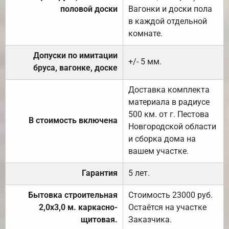
половой доски
Вагонки и доски пола
в каждой отдельной
комнате.
Допуски по имитации
+/- 5 мм.
бруса, вагонке, доске
Доставка комплекта
материала в радиусе
500 км. от г. Пестова
В стоимость включена
Новгородской области
и сборка дома на
вашем участке.
Гарантия
5 лет.
Бытовка строительная
Стоимость 23000 руб.
2,0х3,0 м. каркасно-
Остаётся на участке
щитовая.
Заказчика.