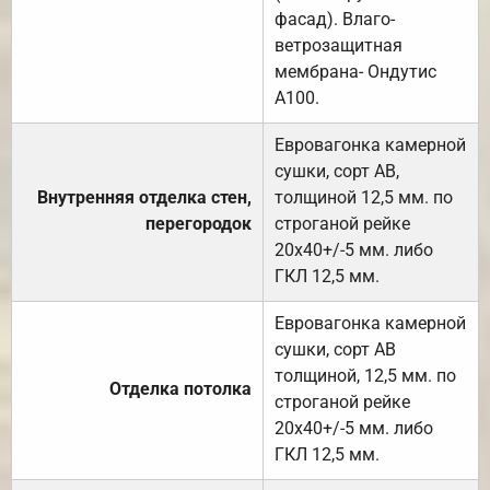
фасад). Влаго-
ветрозащитная
мембрана- Ондутис
А100.
Евровагонка камерной
сушки, сорт АВ,
Внутренняя отделка стен,
толщиной 12,5 мм. по
перегородок
строганой рейке
20х40+/-5 мм. либо
ГКЛ 12,5 мм.
Евровагонка камерной
сушки, сорт АВ
толщиной, 12,5 мм. по
Отделка потолка
строганой рейке
20х40+/-5 мм. либо
ГКЛ 12,5 мм.