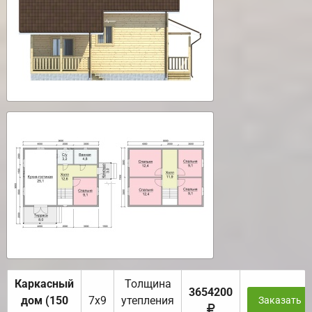
Каркасный
Толщина
3654200
дом (150
7х9
утепления
Заказать