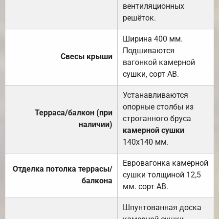
вентиляционных
решёток.
Ширина 400 мм.
Подшиваются
Свесы крыши
вагонкой камерной
сушки, сорт АВ.
Устанавливаются
опорные столбы из
Терраса/балкон (при
строганного бруса
наличии)
камерной сушки
140х140 мм.
Евровагонка камерной
Отделка потолка террасы/
сушки толщиной 12,5
балкона
мм. сорт АВ.
Шпунтованная доска