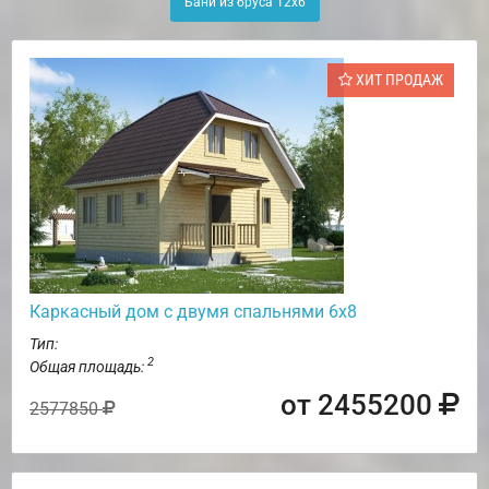
Бани из бруса 12х6
ХИТ ПРОДАЖ
Каркасный дом с двумя спальнями 6х8
Тип:
2
Общая площадь:
от 2455200
2577850