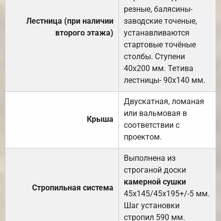
резные, балясины-
Лестница (при наличии
заводские точеные,
второго этажа)
устанавливаются
стартовые точёные
столбы. Ступени
40х200 мм. Тетива
лестницы- 90х140 мм.
Двускатная, ломаная
или вальмовая в
Крыша
соответствии с
проектом.
Выполнена из
строганой доски
камерной сушки
Стропильная система
45х145/45х195+/-5 мм.
Шаг установки
стропил 590 мм.