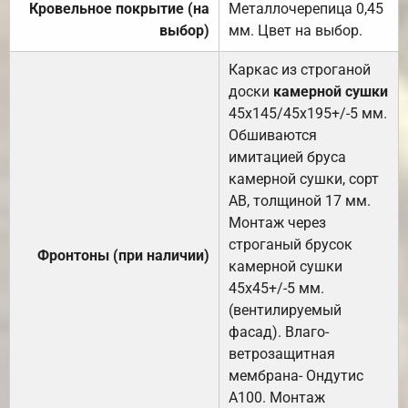
Кровельное покрытие (на
Металлочерепица 0,45
выбор)
мм. Цвет на выбор.
Каркас из строганой
доски
камерной сушки
45х145/45х195+/-5 мм.
Обшиваются
имитацией бруса
камерной сушки, сорт
АВ, толщиной 17 мм.
Монтаж через
строганый брусок
Фронтоны (при наличии)
камерной сушки
45х45+/-5 мм.
(вентилируемый
фасад). Влаго-
ветрозащитная
мембрана- Ондутис
А100. Монтаж