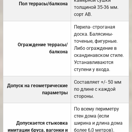
камерной сушки
Пол террасы/балкона
толщиной 35-36 мм.
сорт АВ.
Перила- строганая
доска. Балясины-
точеные, фигурные.
Ограждение террасы/
Либо ограждение в
балкона
скандинавском стиле.
Устанавливаются
ступени у входа.
Составляет +/- 50 мм
Допуск на геометрические
по длине с каждой
параметры
стороны.
По всему периметру
стен дома (если
Допускается стыковка
ширина и длина дома
имитации бруса, вагонки и
более 6,0 метров).