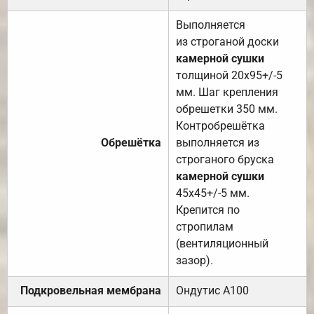
Выполняется
из строганой доски
камерной сушки
толщиной 20х95+/-5
мм. Шаг крепления
обрешетки 350 мм.
Контробрешётка
Обрешётка
выполняется из
строганого бруска
камерной сушки
45х45+/-5 мм.
Крепится по
стропилам
(вентиляционный
зазор).
Подкровельная мембрана
Ондутис А100