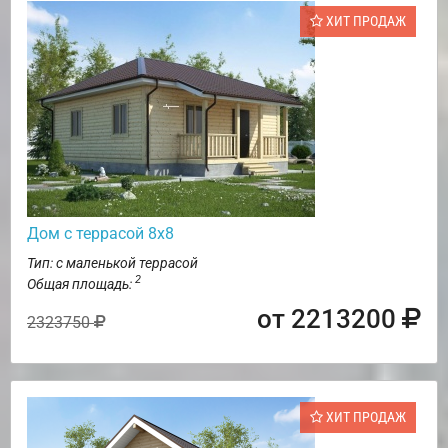
ХИТ ПРОДАЖ
Дом с террасой 8х8
Тип: с маленькой террасой
2
Общая площадь:
от 2213200
2323750
ХИТ ПРОДАЖ