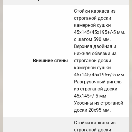
Стойки каркаса из
строганой доски
камерной сушки
45х145/45х195+/-5 мм.
с шагом 590 мм.
Верхняя двойная и
нижняя обвязки из
Внешние стены
строганой доски
камерной сушки
45х145/45х195+/-5 мм.
Разгрузочный ригель
из строганой доски
45х145+/-5 мм.
Укосины из строганой
доски 20х95 мм.
Стойки каркаса из
строганой доски