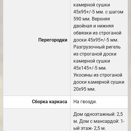
камерной сушки
45х95+/-5 мм. с шагом
590 мм. Верхняя
двойная и нижняя
обвязки из строганой
Перегородки
доски 45х95+/-5 мм.
Разгрузочный ригель
из строганой доски
камерной сушки
45х145+/-5 мм.
Укосины из строганой
доски камерной сушки
20х95 мм.
Сборка каркаса
На гвозди.
Дом одноэтажный: 2,5
м. Дом с мансардой: 1-
ый этаж- 2,5 м.