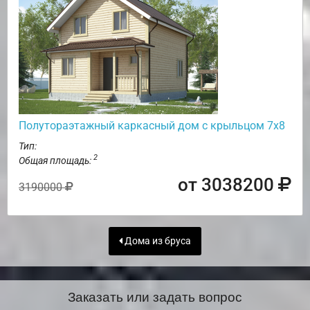
Полутораэтажный каркасный дом с крыльцом 7х8
Тип:
2
Общая площадь:
от 3038200
3190000
Дома из бруса
Заказать или задать вопрос