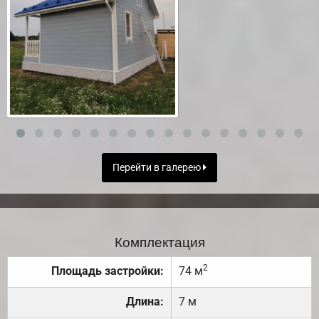
Перейти в галерею
Комплектация
2
Площадь застройки:
74 м
Длина:
7 м