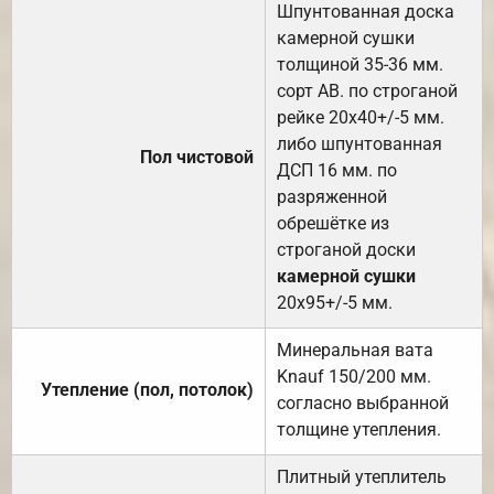
Шпунтованная доска
камерной сушки
толщиной 35-36 мм.
сорт АВ. по строганой
рейке 20х40+/-5 мм.
либо шпунтованная
Пол чистовой
ДСП 16 мм. по
разряженной
обрешётке из
строганой доски
камерной сушки
20х95+/-5 мм.
Минеральная вата
Knauf 150/200 мм.
Утепление (пол, потолок)
согласно выбранной
толщине утепления.
Плитный утеплитель