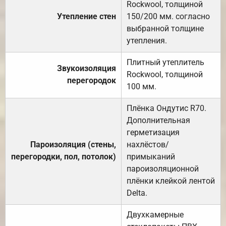
Rockwool, толщиной
Утепление стен
150/200 мм. согласно
выбранной толщине
утепления.
Плитный утеплитель
Звукоизоляция
Rockwool, толщиной
перегородок
100 мм.
Плёнка Ондутис R70.
Дополнительная
герметизация
Пароизоляция (стены,
нахлёстов/
перегородки, пол, потолок)
примыканий
пароизоляционной
плёнки клейкой лентой
Delta.
Двухкамерные