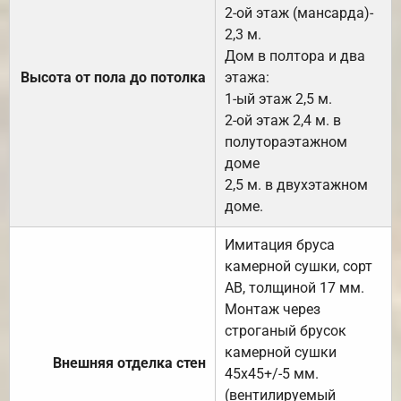
2-ой этаж (мансарда)-
2,3 м.
Дом в полтора и два
Высота от пола до потолка
этажа:
1-ый этаж 2,5 м.
2-ой этаж 2,4 м. в
полутораэтажном
доме
2,5 м. в двухэтажном
доме.
Имитация бруса
камерной сушки, сорт
АВ, толщиной 17 мм.
Монтаж через
строганый брусок
камерной сушки
Внешняя отделка стен
45х45+/-5 мм.
(вентилируемый