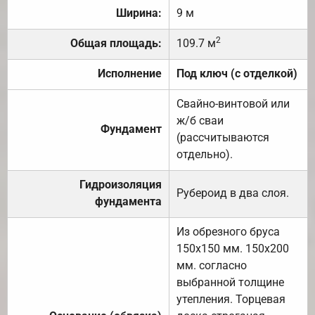
Ширина:
9 м
2
Общая площадь:
109.7 м
Исполнение
Под ключ (с отделкой)
Свайно-винтовой или
ж/б сваи
Фундамент
(рассчитываются
отдельно).
Гидроизоляция
Рубероид в два слоя.
фундамента
Из обрезного бруса
150х150 мм. 150х200
мм. согласно
выбранной толщине
утепления. Торцевая