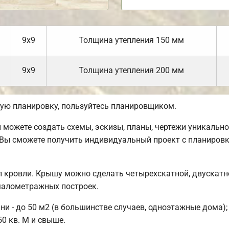
9х9
Толщина утепления 150 мм
9х9
Толщина утепления 200 мм
ую планировку, пользуйтесь планировщиком.
можете создать схемы, эскизы, планы, чертежи уникальног
Вы сможете получить индивидуальный проект с планировк
 кровли. Крышу можно сделать четырехскатной, двускатн
малометражных построек.
 - до 50 м2 (в большинстве случаев, одноэтажные дома); 
50 кв. М и свыше.