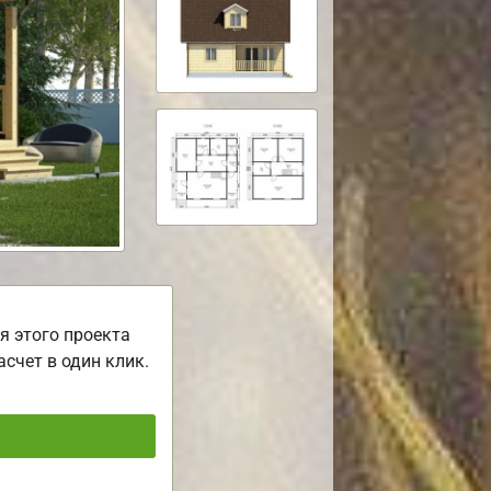
я этого проекта
асчет в один клик.
ь