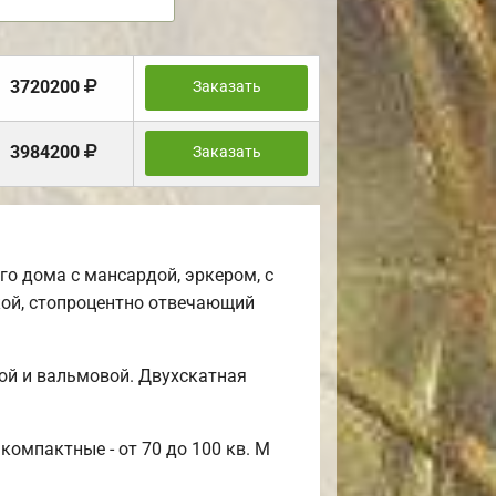
3720200
Заказать
3984200
Заказать
о дома с мансардой, эркером, с
ой, стопроцентно отвечающий
ой и вальмовой. Двухскатная
компактные - от 70 до 100 кв. М