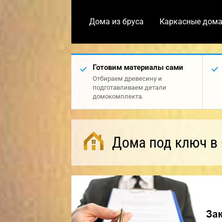
Дома из бруса
Каркасные дом
Готовим материалы сами
Отбираем древесину и
подготавливаем детали
домокомплекта.
Дома под ключ в