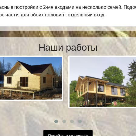
асные постройки с 2-мя входами на несколько семей. Под
ве части, для обоих половин - отдельный вход.
Наши работы