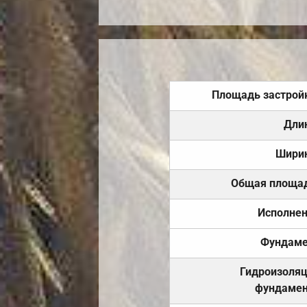
Площадь застрой
Дли
Шири
Общая площа
Исполне
Фундаме
Гидроизоля
фундамен