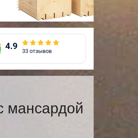
4.9
33
отзывов
с мансардой