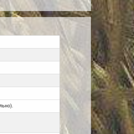
льно).