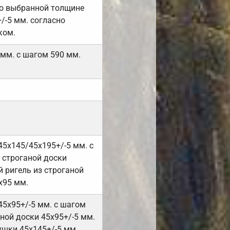
но выбранной толщине
/-5 мм. согласно
ком.
 мм. с шагом 590 мм.
45х145/45х195+/-5 мм. с
 строганой доски
 ригель из строганой
х95 мм.
45х95+/-5 мм. с шагом
ной доски 45х95+/-5 мм.
ушки 45х145+/-5 мм.