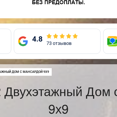
4.8
73
отзывов
:
АЖНЫЙ ДОМ С МАНСАРДОЙ 9Х9
 Двухэтажный Дом 
9х9