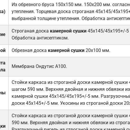
Из обрезного бруса 150х150 мм. 150х200 мм. соглас
ка)
утепления. Торцевая доска строганая 45х145/45х195+
выбранной толщине утепления. Обработка антисепти
Строганая доска
камерной сушки
45х145/45х195+/-5
тие
Обработка антисептиком.
вой
Обрезная доска
камерной сушки
20х100 мм.
ита
Мембрана Ондутис А100.
ола
Стойки каркаса из строганой доски камерной сушки 
шагом 590 мм. Верхняя двойная и нижняя обвязки из
ены
камерной сушки 45х145/45х195+/-5 мм. Разгрузочный
доски 45х145+/-5 мм. Укосины из строганой доски 20
Стойки каркаса из строганой доски камерной сушки 
590 мм. Верхняя двойная и нижняя обвязки из строга
дки
Разгрузочный ригель из строганой доски камерной с