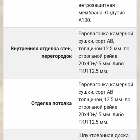
ветрозащитная
мембрана- Ондутис
А100.
Евровагонка камерной
сушки, сорт АВ,
Внутренняя отделка стен,
толщиной 12,5 мм. по
перегородок
строганой рейке
20х40+/-5 мм. либо
ГКЛ 12,5 мм.
Евровагонка камерной
сушки, сорт АВ
толщиной, 12,5 мм. по
Отделка потолка
строганой рейке
20х40+/-5 мм. либо
ГКЛ 12,5 мм.
Шпунтованная доска