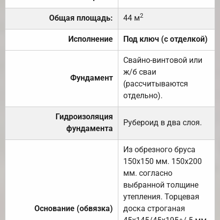
2
Общая площадь:
44 м
Исполнение
Под ключ (с отделкой)
Свайно-винтовой или
ж/б сваи
Фундамент
(рассчитываются
отдельно).
Гидроизоляция
Рубероид в два слоя.
фундамента
Из обрезного бруса
150х150 мм. 150х200
мм. согласно
выбранной толщине
утепления. Торцевая
Основание (обвязка)
доска строганая