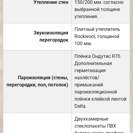
Утепление стен
150/200 мм. согласно
выбранной толщине
утепления.
Плитный утеплитель
Звукоизоляция
Rockwool, толщиной
перегородок
100 мм.
Плёнка Ондутис R70.
Дополнительная
герметизация
Пароизоляция (стены,
нахлёстов/
перегородки, пол, потолок)
примыканий
пароизоляционной
плёнки клейкой лентой
Delta.
Двухкамерные
стеклопакеты ПВХ