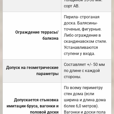
сорт АВ.
Перила- строганая
доска. Балясины-
точеные, фигурные.
Ограждение террасы/
Либо ограждение в
балкона
скандинавском стиле.
Устанавливаются
ступени у входа.
Составляет +/- 50 мм
Допуск на геометрические
по длине с каждой
параметры
стороны.
По всему периметру
стен дома (если
Допускается стыковка
ширина и длина дома
имитации бруса, вагонки и
более 6,0 метров).
половой доски
Вагонки и доски пола