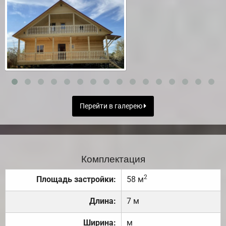
Перейти в галерею
Комплектация
2
Площадь застройки:
58 м
Длина:
7 м
Ширина:
м