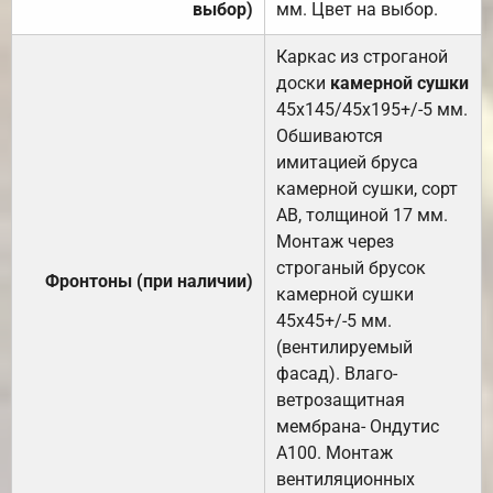
выбор)
мм. Цвет на выбор.
Каркас из строганой
доски
камерной сушки
45х145/45х195+/-5 мм.
Обшиваются
имитацией бруса
камерной сушки, сорт
АВ, толщиной 17 мм.
Монтаж через
строганый брусок
Фронтоны (при наличии)
камерной сушки
45х45+/-5 мм.
(вентилируемый
фасад). Влаго-
ветрозащитная
мембрана- Ондутис
А100. Монтаж
вентиляционных