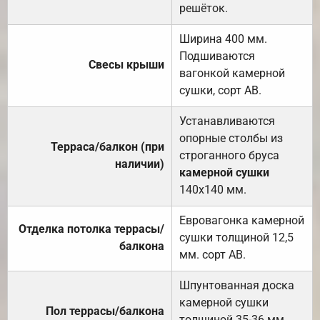
решёток.
Ширина 400 мм.
Подшиваются
Свесы крыши
вагонкой камерной
сушки, сорт АВ.
Устанавливаются
опорные столбы из
Терраса/балкон (при
строганного бруса
наличии)
камерной сушки
140х140 мм.
Евровагонка камерной
Отделка потолка террасы/
сушки толщиной 12,5
балкона
мм. сорт АВ.
Шпунтованная доска
камерной сушки
Пол террасы/балкона
толщиной 35-36 мм.