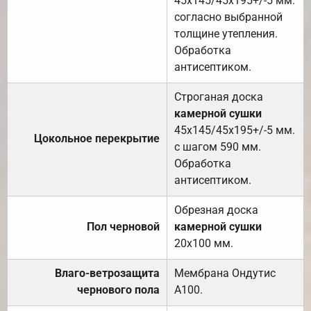
45х145/45х195+/-5 мм.
согласно выбранной
толщине утепления.
Обработка
антисептиком.
Строганая доска
камерной сушки
45х145/45х195+/-5 мм.
Цокольное перекрытие
с шагом 590 мм.
Обработка
антисептиком.
Обрезная доска
Пол черновой
камерной сушки
20х100 мм.
Влаго-ветрозащита
Мембрана Ондутис
чернового пола
А100.