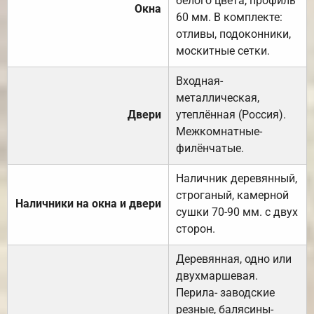
белого цвета, профиль
Окна
60 мм. В комплекте:
отливы, подоконники,
москитные сетки.
Входная-
металлическая,
Двери
утеплённая (Россия).
Межкомнатные-
филёнчатые.
Наличник деревянный,
строганый, камерной
Наличники на окна и двери
сушки 70-90 мм. с двух
сторон.
Деревянная, одно или
двухмаршевая.
Перила- заводские
резные, балясины-