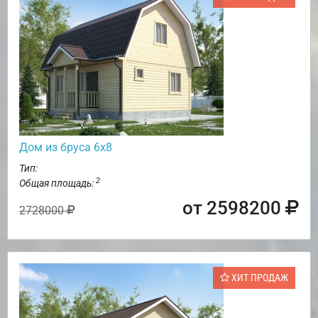
Дом из бруса 6х8
Тип:
2
Общая площадь:
от 2598200
2728000
ХИТ ПРОДАЖ