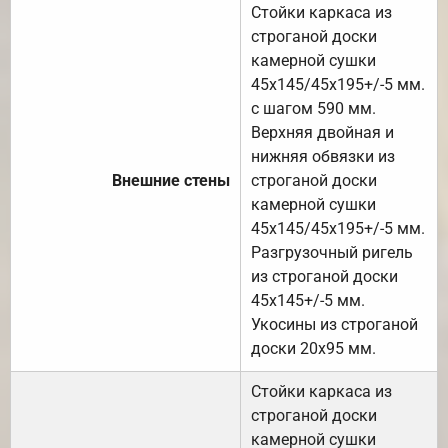
Стойки каркаса из
строганой доски
камерной сушки
45х145/45х195+/-5 мм.
с шагом 590 мм.
Верхняя двойная и
нижняя обвязки из
Внешние стены
строганой доски
камерной сушки
45х145/45х195+/-5 мм.
Разгрузочный ригель
из строганой доски
45х145+/-5 мм.
Укосины из строганой
доски 20х95 мм.
Стойки каркаса из
строганой доски
камерной сушки