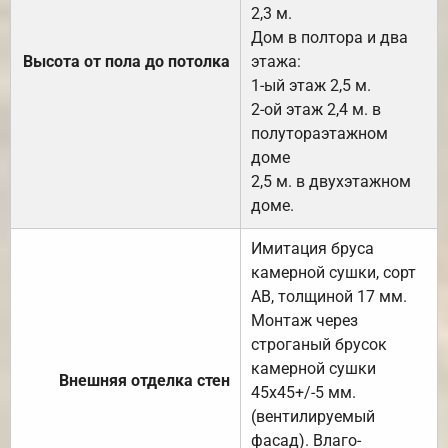
2,3 м.
Дом в полтора и два
Высота от пола до потолка
этажа:
1-ый этаж 2,5 м.
2-ой этаж 2,4 м. в
полутораэтажном
доме
2,5 м. в двухэтажном
доме.
Имитация бруса
камерной сушки, сорт
АВ, толщиной 17 мм.
Монтаж через
строганый брусок
камерной сушки
Внешняя отделка стен
45х45+/-5 мм.
(вентилируемый
фасад). Влаго-