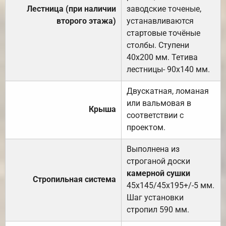
Лестница (при наличии
заводские точеные,
второго этажа)
устанавливаются
стартовые точёные
столбы. Ступени
40х200 мм. Тетива
лестницы- 90х140 мм.
Двускатная, ломаная
или вальмовая в
Крыша
соответствии с
проектом.
Выполнена из
строганой доски
камерной сушки
Стропильная система
45х145/45х195+/-5 мм.
Шаг установки
стропил 590 мм.