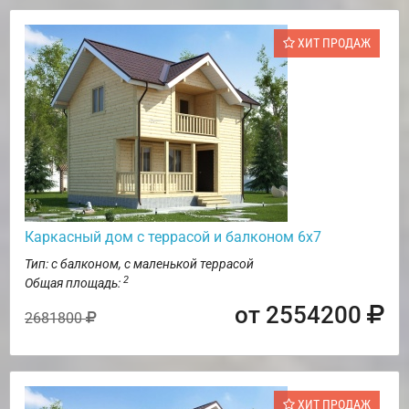
ХИТ ПРОДАЖ
Каркасный дом с террасой и балконом 6х7
Тип: с балконом, с маленькой террасой
2
Общая площадь:
от 2554200
2681800
ХИТ ПРОДАЖ