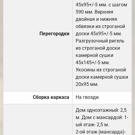
45х95+/-5 мм. с шагом
590 мм. Верхняя
двойная и нижняя
обвязки из строганой
Перегородки
доски 45х95+/-5 мм.
Разгрузочный ригель
из строганой доски
камерной сушки
45х145+/-5 мм.
Укосины из строганой
доски камерной сушки
20х95 мм.
Сборка каркаса
На гвозди.
Дом одноэтажный: 2,5
м. Дом с мансардой: 1-
ый этаж- 2,5 м.
2-ой этаж (мансарда)-