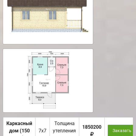
Каркасный
Толщина
1850200
дом (150
7х7
утепления
Заказать