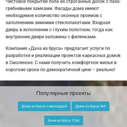
Чистовое покрытие пола из строганных досок с пазо-
гребневыми замками. Фасады дома имеют
необходимое количество оконных проемов с
заполнением зимними стеклопакетами. Входная
дверь в исполнении с глухим полотном, тогда как
внутренние двери заложены с филенками.
Компания «Дача из бруса» предлагает услуги по
разработке и реализации проектов каркасных домов
в Смоленске. С нами получить комфортное жилье в
короткие сроки по демократичной цене – реально!
Популярные проекты
Дома из бруса с мансардой
Дома из бруса 9х9
Бани из бруса 12х6