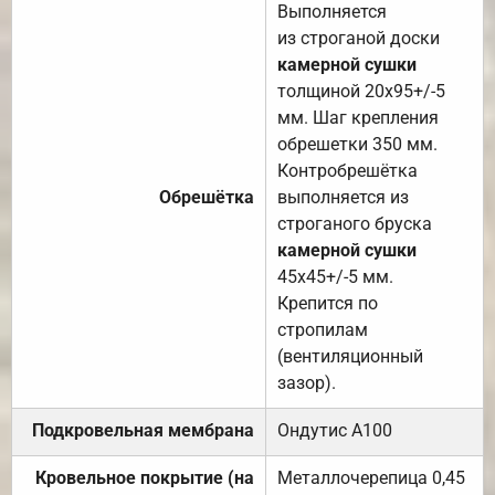
Выполняется
из строганой доски
камерной сушки
толщиной 20х95+/-5
мм. Шаг крепления
обрешетки 350 мм.
Контробрешётка
Обрешётка
выполняется из
строганого бруска
камерной сушки
45х45+/-5 мм.
Крепится по
стропилам
(вентиляционный
зазор).
Подкровельная мембрана
Ондутис А100
Кровельное покрытие (на
Металлочерепица 0,45