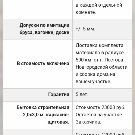
в каждой отдельной
комнате.
Допуски по имитации
+/- 5 мм.
бруса, вагонке, доске
Доставка комплекта
материала в радиусе
500 км. от г. Пестова
В стоимость включена
Новгородской области
и сборка дома на
вашем участке.
Гарантия
5 лет.
Бытовка строительная
Стоимость 23000 руб.
2,0х3,0 м. каркасно-
Остаётся на участке
щитовая.
Заказчика.
Стоимость 12000 руб.