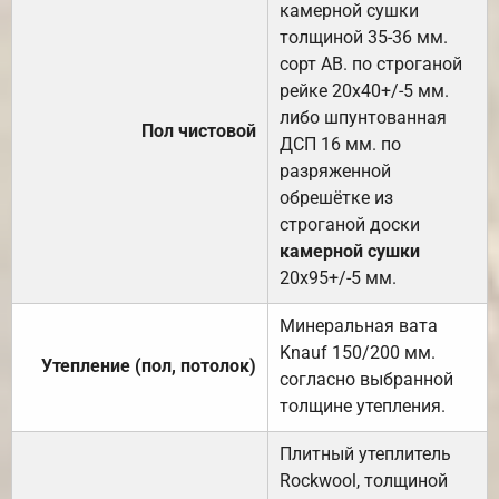
камерной сушки
толщиной 35-36 мм.
сорт АВ. по строганой
рейке 20х40+/-5 мм.
либо шпунтованная
Пол чистовой
ДСП 16 мм. по
разряженной
обрешётке из
строганой доски
камерной сушки
20х95+/-5 мм.
Минеральная вата
Knauf 150/200 мм.
Утепление (пол, потолок)
согласно выбранной
толщине утепления.
Плитный утеплитель
Rockwool, толщиной