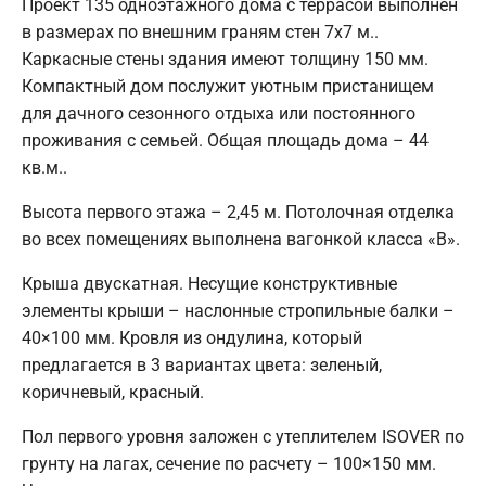
Проект 135 одноэтажного дома с террасой выполнен
в размерах по внешним граням стен 7х7 м..
Каркасные стены здания имеют толщину 150 мм.
Компактный дом послужит уютным пристанищем
для дачного сезонного отдыха или постоянного
проживания с семьей. Общая площадь дома – 44
кв.м..
Высота первого этажа – 2,45 м. Потолочная отделка
во всех помещениях выполнена вагонкой класса «В».
Крыша двускатная. Несущие конструктивные
элементы крыши – наслонные стропильные балки –
40×100 мм. Кровля из ондулина, который
предлагается в 3 вариантах цвета: зеленый,
коричневый, красный.
Пол первого уровня заложен с утеплителем ISOVER по
грунту на лагах, сечение по расчету – 100×150 мм.