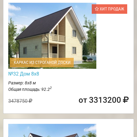
ХИТ ПРОДАЖ
КАРКАС ИЗ СТРОГАНОЙ ДОСКИ
№32 Дом 8х8
Размер: 8х8 м
2
Общая площадь: 92.2
от 3313200
3478750