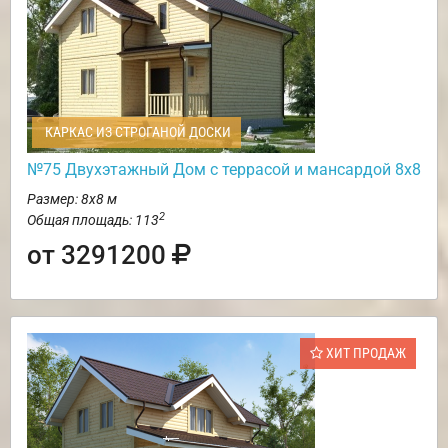
КАРКАС ИЗ СТРОГАНОЙ ДОСКИ
№75 Двухэтажный Дом с террасой и мансардой 8х8
Размер: 8х8 м
2
Общая площадь: 113
от 3291200
ХИТ ПРОДАЖ