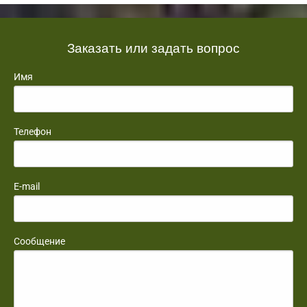
Заказать или задать вопрос
Имя
Телефон
E-mail
Сообщение