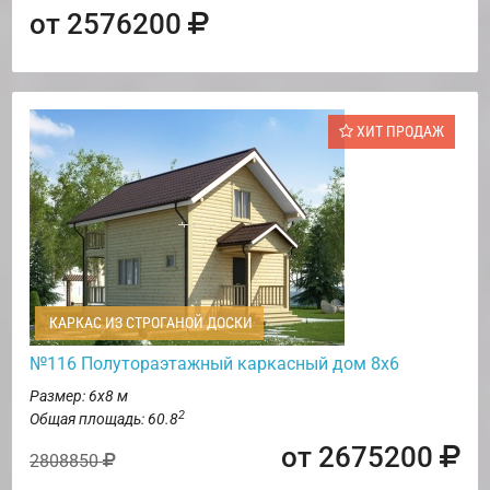
от 2576200
ХИТ ПРОДАЖ
КАРКАС ИЗ СТРОГАНОЙ ДОСКИ
№116 Полутораэтажный каркасный дом 8х6
Размер: 6х8 м
2
Общая площадь: 60.8
от 2675200
2808850