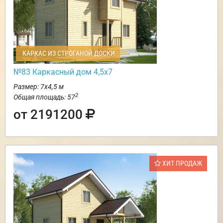
КАРКАС ИЗ СТРОГАНОЙ ДОСКИ
№83 Каркасный дом 4,5х7
Размер: 7х4,5 м
2
Общая площадь: 57
от 2191200
ХИТ ПРОДАЖ