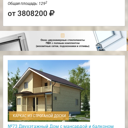
2
Общая площадь: 129
от 3808200
КАРКАС ИЗ СТРОГАНОЙ ДОСКИ
№73 Двухэтажный Дом с мансардой и балконом