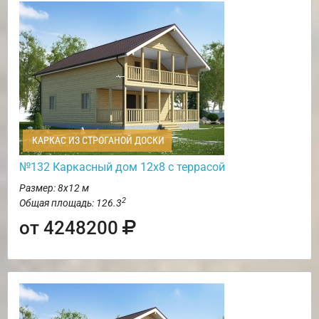
КАРКАС ИЗ СТРОГАНОЙ ДОСКИ
№132 Каркасный дом 12х8 с террасой
Размер: 8х12 м
2
Общая площадь: 126.3
от 4248200