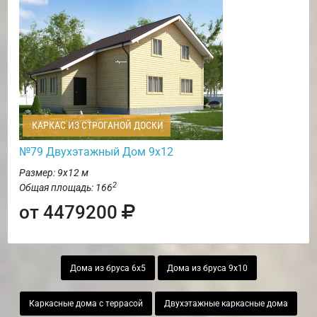
КАРКАС ИЗ СТРОГАНОЙ ДОСКИ
№79 Двухэтажный Дом 9х12
Размер: 9х12 м
2
Общая площадь: 166
от 4479200
Дома из бруса 6х5
Дома из бруса 9х10
Каркасные дома с террасой
Двухэтажные каркасные дома