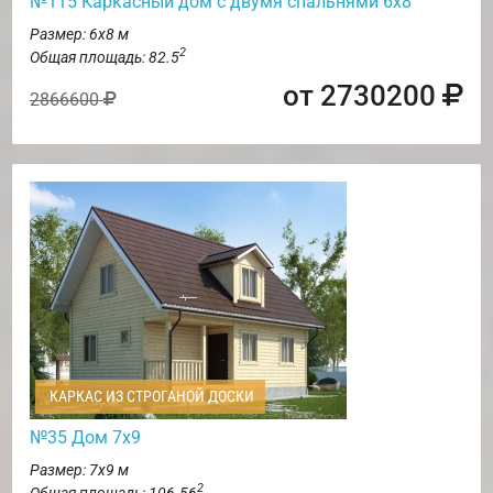
№115 Каркасный дом с двумя спальнями 6х8
Размер: 6х8 м
2
Общая площадь: 82.5
от 2730200
2866600
КАРКАС ИЗ СТРОГАНОЙ ДОСКИ
№35 Дом 7х9
Размер: 7х9 м
2
Общая площадь: 106.56