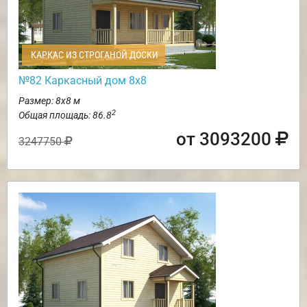
КАРКАС ИЗ СТРОГАНОЙ ДОСКИ
№82 Каркасный дом 8х8
Размер: 8х8 м
2
Общая площадь: 86.8
от 3093200
3247750