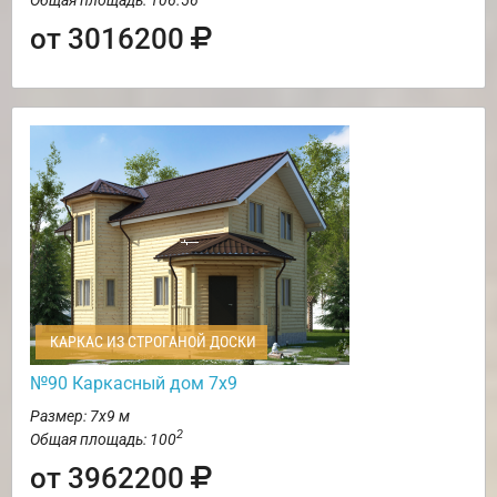
от 3016200
КАРКАС ИЗ СТРОГАНОЙ ДОСКИ
№90 Каркасный дом 7х9
Размер: 7х9 м
2
Общая площадь: 100
от 3962200