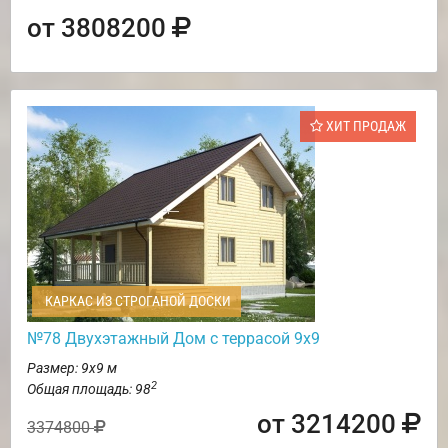
от 3808200
ХИТ ПРОДАЖ
КАРКАС ИЗ СТРОГАНОЙ ДОСКИ
№78 Двухэтажный Дом с террасой 9х9
Размер: 9х9 м
2
Общая площадь: 98
от 3214200
3374800