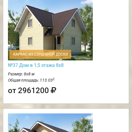
КАРКАС ИЗ СТРОГАНОЙ ДОСКИ
№37 Дом в 1,5 этажа 8х8
Размер: 8х8 м
2
Общая площадь: 113.03
от 2961200