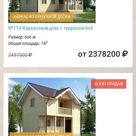
КАРКАС ИЗ СТРОГАНОЙ ДОСКИ
№114 Каркасный дом с террасой 6х6
Размер: 6х6 м
2
Общая площадь: 74
от 2378200
2497000
ХИТ ПРОДАЖ