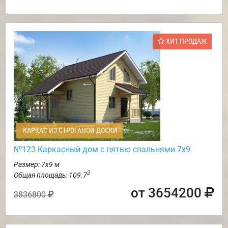
ХИТ ПРОДАЖ
КАРКАС ИЗ СТРОГАНОЙ ДОСКИ
№123 Каркасный дом с пятью спальнями 7х9
Размер: 7х9 м
2
Общая площадь: 109.7
от 3654200
3836800