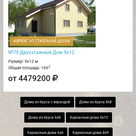
КАРКАС ИЗ СТРОГАНОЙ ДОСКИ
№79 Двухэтажный Дом 9х12
Размер: 9х12 м
2
Общая площадь: 166
от 4479200
Дома из бруса с верандой
Дома из бруса 8х8
Дома из бруса 6х8
Каркасные дома 4х10
Каркасные дома 6х6
Каркасные дома 8х9