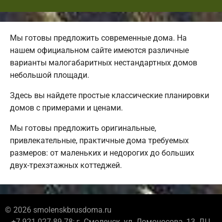
Мы готовы предложить современные дома. На
нашем официальном сайте имеются различные
варианты малогабаритных нестандартных домов
небольшой площади.
Здесь вы найдете простые классические планировки
домов с примерами и ценами.
Мы готовы предложить оригинальные,
привлекательные, практичные дома требуемых
размеров: от маленьких и недорогих до больших
двух-трехэтажных коттеджей.
© 2026 smolenskbrusdoma.ru
+7 921 027-89-78; г. Смоленск, ул. Ломоносова, 13, ДЦ