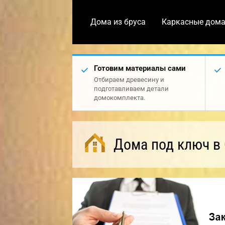
Дома из бруса
Каркасные дом
Готовим материалы сами
Отбираем древесину и
подготавливаем детали
домокомплекта.
Дома под ключ в