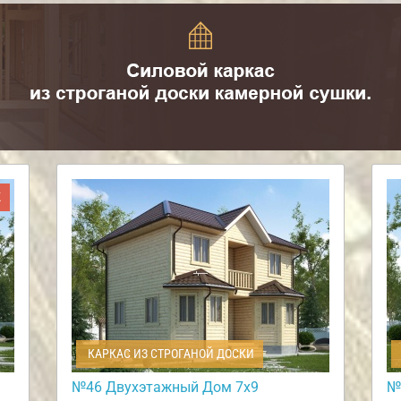
Ж
КАРКАС ИЗ СТРОГАНОЙ ДОСКИ
№46 Двухэтажный Дом 7х9
№