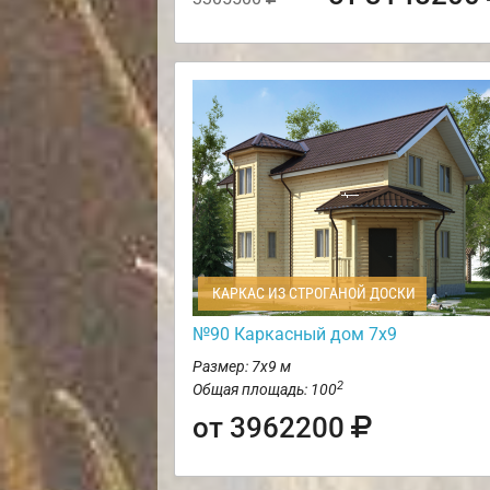
КАРКАС ИЗ СТРОГАНОЙ ДОСКИ
№90 Каркасный дом 7х9
Размер: 7х9 м
2
Общая площадь: 100
от 3962200