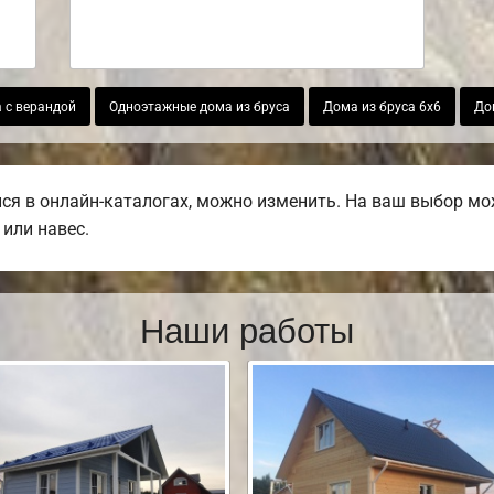
 с верандой
Одноэтажные дома из бруса
Дома из бруса 6х6
До
я в онлайн-каталогах, можно изменить. На ваш выбор мож
 или навес.
Наши работы