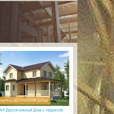
КАРКАС ИЗ СТРОГАНОЙ ДОСКИ
64 Двухэтажный Дом с террасой