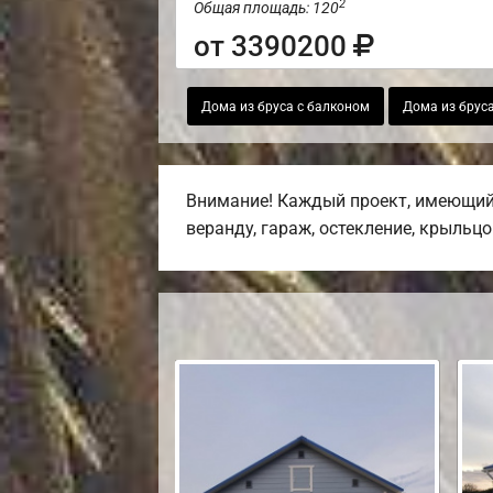
2
Общая площадь: 120
от 3390200
Дома из бруса с балконом
Дома из бруса
Внимание! Каждый проект, имеющийс
веранду, гараж, остекление, крыльцо