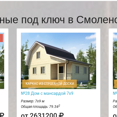
ные под ключ в Смоле
Ж
КАРКАС ИЗ СТРОГАНОЙ ДОСКИ
№28 Дом с мансардой 7х9
№
Размер: 7х9 м
Ра
2
Общая площадь: 79.34
Об
от 2631200
о