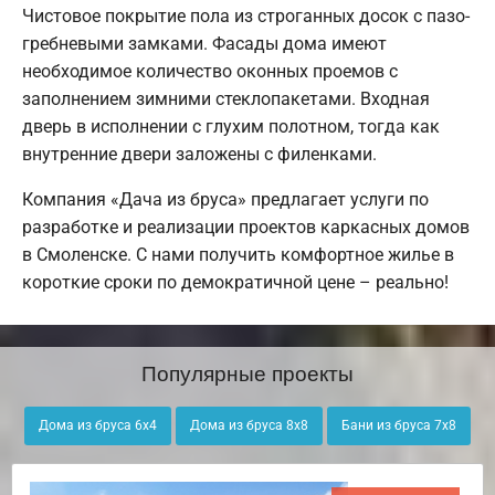
Чистовое покрытие пола из строганных досок с пазо-
гребневыми замками. Фасады дома имеют
необходимое количество оконных проемов с
заполнением зимними стеклопакетами. Входная
дверь в исполнении с глухим полотном, тогда как
внутренние двери заложены с филенками.
Компания «Дача из бруса» предлагает услуги по
разработке и реализации проектов каркасных домов
в Смоленске. С нами получить комфортное жилье в
короткие сроки по демократичной цене – реально!
Популярные проекты
Дома из бруса 6х4
Дома из бруса 8х8
Бани из бруса 7х8