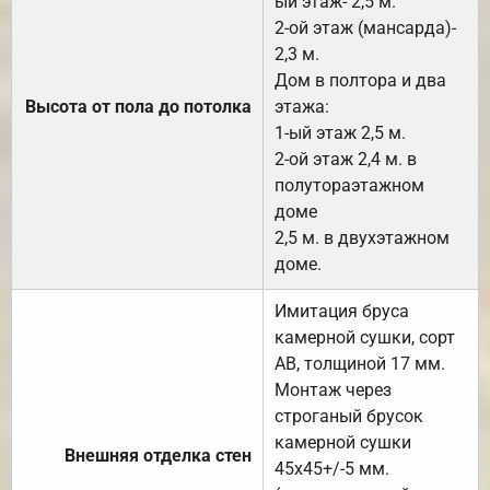
ый этаж- 2,5 м.
2-ой этаж (мансарда)-
2,3 м.
Дом в полтора и два
Высота от пола до потолка
этажа:
1-ый этаж 2,5 м.
2-ой этаж 2,4 м. в
полутораэтажном
доме
2,5 м. в двухэтажном
доме.
Имитация бруса
камерной сушки, сорт
АВ, толщиной 17 мм.
Монтаж через
строганый брусок
камерной сушки
Внешняя отделка стен
45х45+/-5 мм.