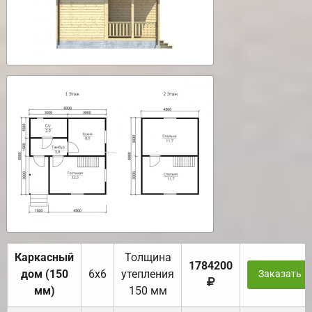
Каркасный
Толщина
1784200
дом (150
6х6
утепления
Заказать
мм)
150 мм