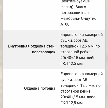
(вентилируемый
фасад). Влаго-
ветрозащитная
мембрана- Ондутис
А100.
Евровагонка камерной
сушки, сорт АВ,
Внутренняя отделка стен,
толщиной 12,5 мм. по
перегородок
строганой рейке
20х40+/-5 мм. либо
ГКЛ 12,5 мм.
Евровагонка камерной
сушки, сорт АВ
толщиной, 12,5 мм. по
Отделка потолка
строганой рейке
20х40+/-5 мм. либо
ГКЛ 12,5 мм.