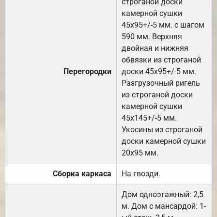
строганой доски
камерной сушки
45х95+/-5 мм. с шагом
590 мм. Верхняя
двойная и нижняя
обвязки из строганой
Перегородки
доски 45х95+/-5 мм.
Разгрузочный ригель
из строганой доски
камерной сушки
45х145+/-5 мм.
Укосины из строганой
доски камерной сушки
20х95 мм.
Сборка каркаса
На гвозди.
Дом одноэтажный: 2,5
м. Дом с мансардой: 1-