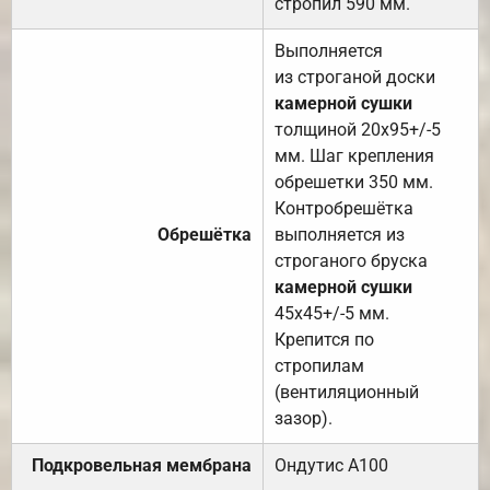
стропил 590 мм.
Выполняется
из строганой доски
камерной сушки
толщиной 20х95+/-5
мм. Шаг крепления
обрешетки 350 мм.
Контробрешётка
Обрешётка
выполняется из
строганого бруска
камерной сушки
45х45+/-5 мм.
Крепится по
стропилам
(вентиляционный
зазор).
Подкровельная мембрана
Ондутис А100