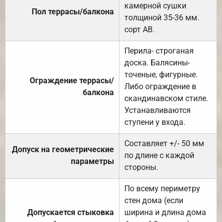
камерной сушки
Пол террасы/балкона
толщиной 35-36 мм.
сорт АВ.
Перила- строганая
доска. Балясины-
точеные, фигурные.
Ограждение террасы/
Либо ограждение в
балкона
скандинавском стиле.
Устанавливаются
ступени у входа.
Составляет +/- 50 мм
Допуск на геометрические
по длине с каждой
параметры
стороны.
По всему периметру
стен дома (если
Допускается стыковка
ширина и длина дома