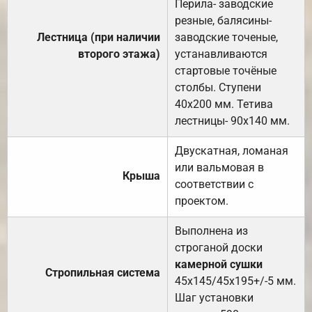
Перила- заводские
резные, балясины-
Лестница (при наличии
заводские точеные,
второго этажа)
устанавливаются
стартовые точёные
столбы. Ступени
40х200 мм. Тетива
лестницы- 90х140 мм.
Двускатная, ломаная
или вальмовая в
Крыша
соответствии с
проектом.
Выполнена из
строганой доски
камерной сушки
Стропильная система
45х145/45х195+/-5 мм.
Шаг установки