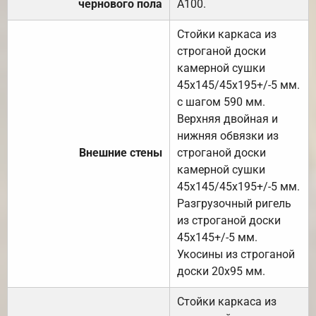
чернового пола
А100.
Стойки каркаса из
строганой доски
камерной сушки
45х145/45х195+/-5 мм.
с шагом 590 мм.
Верхняя двойная и
нижняя обвязки из
Внешние стены
строганой доски
камерной сушки
45х145/45х195+/-5 мм.
Разгрузочный ригель
из строганой доски
45х145+/-5 мм.
Укосины из строганой
доски 20х95 мм.
Стойки каркаса из