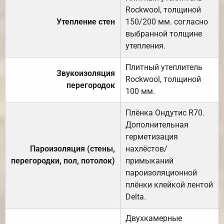
Rockwool, толщиной
Утепление стен
150/200 мм. согласно
выбранной толщине
утепления.
Плитный утеплитель
Звукоизоляция
Rockwool, толщиной
перегородок
100 мм.
Плёнка Ондутис R70.
Дополнительная
герметизация
Пароизоляция (стены,
нахлёстов/
перегородки, пол, потолок)
примыканий
пароизоляционной
плёнки клейкой лентой
Delta.
Двухкамерные