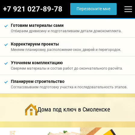
+7 921 027-89-78
Перезвоните мне
Готовим материалы сами
Отбираем древесину и подготавливаем детали домокомплекта.
Корректируем проекты
Меняем планировку, расположение окон, дверей и перегородок.
Уточняем комплектацию
Сверяем материалы и состав работ до окончательного расчёта.
Планируем строительство
Согласовываем подготовку участка и последовательность этапов.
Дома под ключ в Смоленске