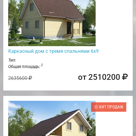
Каркасный дом с тремя спальнями 6х9
Тип:
2
Общая площадь:
от 2510200
2635600
ХИТ ПРОДАЖ