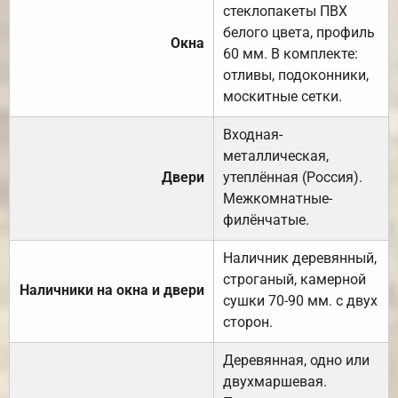
стеклопакеты ПВХ
белого цвета, профиль
Окна
60 мм. В комплекте:
отливы, подоконники,
москитные сетки.
Входная-
металлическая,
Двери
утеплённая (Россия).
Межкомнатные-
филёнчатые.
Наличник деревянный,
строганый, камерной
Наличники на окна и двери
сушки 70-90 мм. с двух
сторон.
Деревянная, одно или
двухмаршевая.