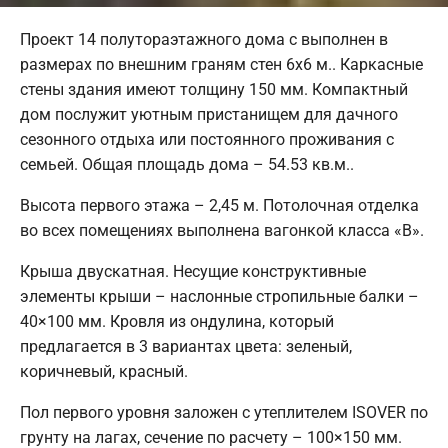
Проект 14 полутораэтажного дома с выполнен в
размерах по внешним граням стен 6х6 м.. Каркасные
стены здания имеют толщину 150 мм. Компактный
дом послужит уютным пристанищем для дачного
сезонного отдыха или постоянного проживания с
семьей. Общая площадь дома – 54.53 кв.м..
Высота первого этажа – 2,45 м. Потолочная отделка
во всех помещениях выполнена вагонкой класса «В».
Крыша двускатная. Несущие конструктивные
элементы крыши – наслонные стропильные балки –
40×100 мм. Кровля из ондулина, который
предлагается в 3 вариантах цвета: зеленый,
коричневый, красный.
Пол первого уровня заложен с утеплителем ISOVER по
грунту на лагах, сечение по расчету – 100×150 мм.