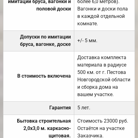
имитации бруса, вагонки и
более 6,0 метров).
половой доски
Вагонки и доски пола
в каждой отдельной
комнате.
Допуски по имитации
+/- 5 мм.
бруса, вагонке, доске
Доставка комплекта
материала в радиусе
500 км. от г. Пестова
В стоимость включена
Новгородской области
и сборка дома на
вашем участке.
Гарантия
5 лет.
Бытовка строительная
Стоимость 23000 руб.
2,0х3,0 м. каркасно-
Остаётся на участке
щитовая.
Заказчика.