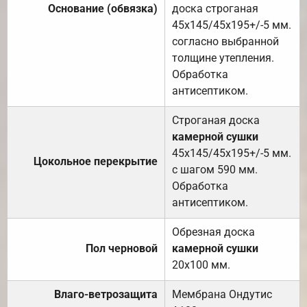
Основание (обвязка)
доска строганая
45х145/45х195+/-5 мм.
согласно выбранной
толщине утепления.
Обработка
антисептиком.
Строганая доска
камерной сушки
45х145/45х195+/-5 мм.
Цокольное перекрытие
с шагом 590 мм.
Обработка
антисептиком.
Обрезная доска
Пол черновой
камерной сушки
20х100 мм.
Влаго-ветрозащита
Мембрана Ондутис