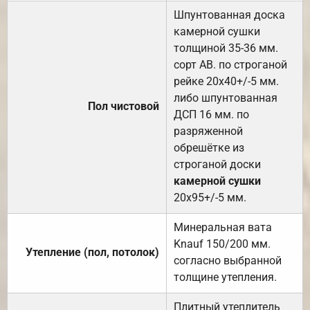
Шпунтованная доска
камерной сушки
толщиной 35-36 мм.
сорт АВ. по строганой
рейке 20х40+/-5 мм.
либо шпунтованная
Пол чистовой
ДСП 16 мм. по
разряженной
обрешётке из
строганой доски
камерной сушки
20х95+/-5 мм.
Минеральная вата
Knauf 150/200 мм.
Утепление (пол, потолок)
согласно выбранной
толщине утепления.
Плитный утеплитель