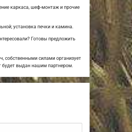
ение каркаса, шеф-монтаж и прочие
льной; установка печки и камина.
интересовали? Готовы предложить
ч, собственными силами организует
ит будет выдан нашим партнером.