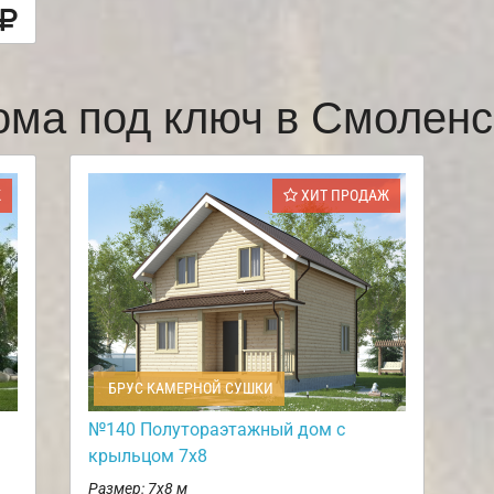
ома под ключ в Смолен
Ж
ХИТ ПРОДАЖ
БРУС КАМЕРНОЙ СУШКИ
№140 Полутораэтажный дом с
крыльцом 7х8
Размер: 7х8 м