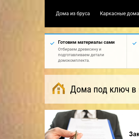
Дома из бруса
Каркасные дом
Готовим материалы сами
Отбираем древесину и
подготавливаем детали
домокомплекта.
Дома под ключ в