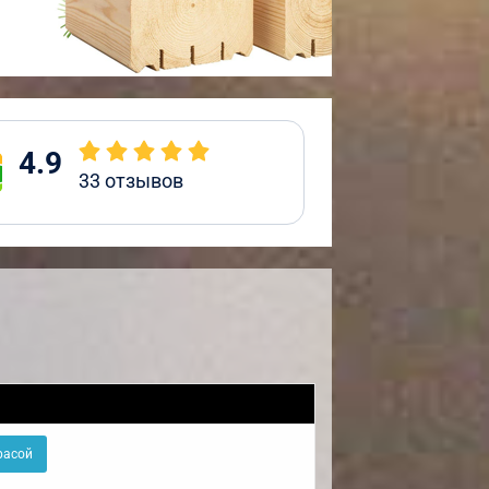
4.9
33
отзывов
расой