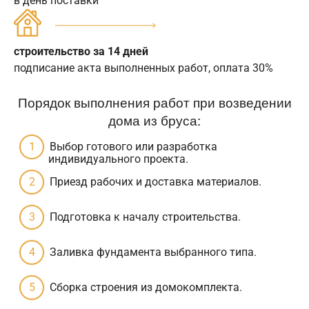
в день поставки
строительство за 14 дней
подписание акта выполненных работ, оплата 30%
Порядок выполнения работ при возведении
дома из бруса:
Выбор готового или разработка
индивидуального проекта.
Приезд рабочих и доставка материалов.
Подготовка к началу строительства.
Заливка фундамента выбранного типа.
Сборка строения из домокомплекта.