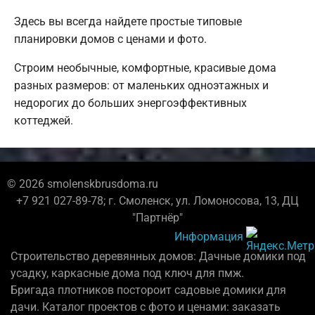
Здесь вы всегда найдете простые типовые
планировки домов с ценами и фото.
Строим необычные, комфортные, красивые дома
разных размеров: от маленьких одноэтажных и
недорогих до больших энергоэффективных
коттеджей.
© 2026 smolenskbrusdoma.ru
+7 921 027-89-78; г. Смоленск, ул. Ломоносова, 13, ДЦ
"Партнёр"
Информация
Строительство деревянных домов: Дачные домики под
усадку, каркасные дома под ключ для пмж.
Бригада плотников постороит садовые домики для
дачи. Каталог проектов с фото и ценами: заказать