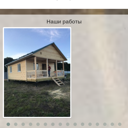
Наши работы