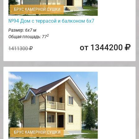
БРУС КАМЕРНОЙ СУШКИ
№94 Дом с террасой и балконом 6х7
Размер: 6х7 м
2
Общая площадь: 77
от 1344200
1411300
БРУС КАМЕРНОЙ СУШКИ