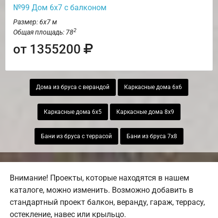
№99 Дом 6х7 с балконом
Размер: 6х7 м
2
Общая площадь: 78
от 1355200
Дома из бруса с верандой
Каркасные дома 6х6
Каркасные дома 6х5
Каркасные дома 8х9
Бани из бруса с террасой
Бани из бруса 7х8
Внимание! Проекты, которые находятся в нашем
каталоге, можно изменить. Возможно добавить в
стандартный проект балкон, веранду, гараж, террасу,
остекление, навес или крыльцо.