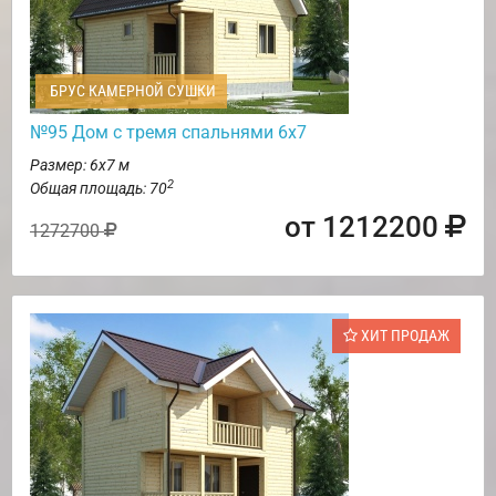
БРУС КАМЕРНОЙ СУШКИ
№95 Дом с тремя спальнями 6х7
Размер: 6х7 м
2
Общая площадь: 70
от 1212200
1272700
ХИТ ПРОДАЖ