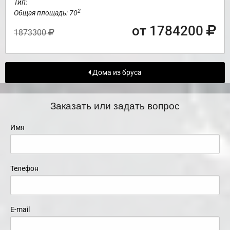
Тип:
2
Общая площадь: 70
от 1784200
1873300
Дома из бруса
Заказать или задать вопрос
Имя
Телефон
E-mail