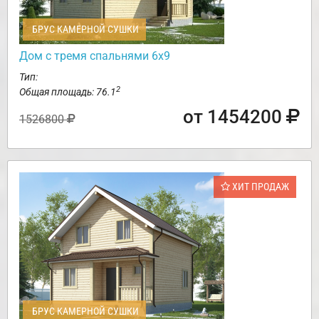
БРУС КАМЕРНОЙ СУШКИ
Дом с тремя спальнями 6х9
Тип:
2
Общая площадь: 76.1
от 1454200
1526800
ХИТ ПРОДАЖ
БРУС КАМЕРНОЙ СУШКИ