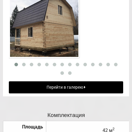
Перейти в галерею
Комплектация
Площадь
2
42 м