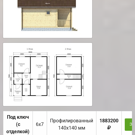
Под ключ
Профилированный
1883200
(с
6х7
За
140х140 мм
отделкой)