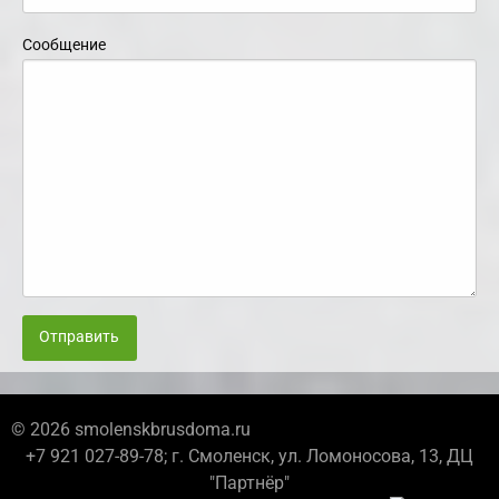
Сообщение
Отправить
© 2026 smolenskbrusdoma.ru
+7 921 027-89-78; г. Смоленск, ул. Ломоносова, 13, ДЦ
"Партнёр"