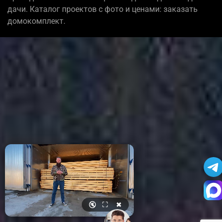
дачи. Каталог проектов с фото и ценами: заказать
домокомплект.
🔇
⛶
✖