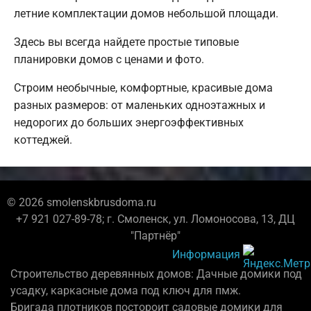
летние комплектации домов небольшой площади.
Здесь вы всегда найдете простые типовые
планировки домов с ценами и фото.
Строим необычные, комфортные, красивые дома
разных размеров: от маленьких одноэтажных и
недорогих до больших энергоэффективных
коттеджей.
© 2026 smolenskbrusdoma.ru
+7 921 027-89-78; г. Смоленск, ул. Ломоносова, 13, ДЦ
"Партнёр"
Информация
Строительство деревянных домов: Дачные домики под
усадку, каркасные дома под ключ для пмж.
Бригада плотников постороит садовые домики для