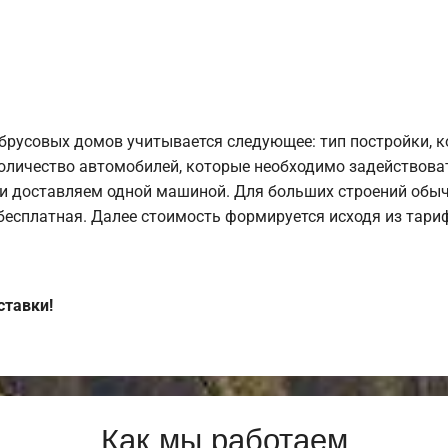
брусовых домов учитывается следующее: тип постройки, 
оличество автомобилей, которые необходимо задействоват
и доставляем одной машиной. Для больших строений обыч
 бесплатная. Далее стоимость формируется исходя из тариф
ставки!
Как мы работаем