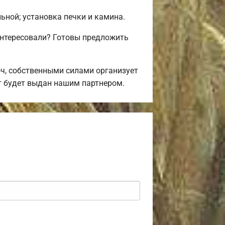
льной; установка печки и камина.
интересовали? Готовы предложить
ч, собственными силами организует
ит будет выдан нашим партнером.