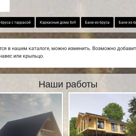
 бруса с таррасой
Каркасные дома 8х9
Бани из бруса
Бани из б
тся в нашем каталоге, можно изменить. Возможно добавит
 навес или крыльцо.
Наши работы