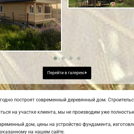
Перейти в галерею
годно построят современный деревянный дом. Строительст
ться на участке клиента, мы не производим уже полност
временный дом, цены на устройство фундамента, изготовл
 указанному на нашем сайте.