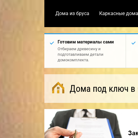
Дома из бруса
Каркасные дом
Готовим материалы сами
Отбираем древесину и
подготавливаем детали
домокомплекта.
Дома под ключ в