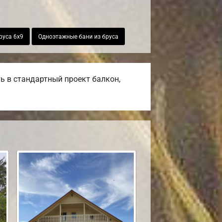
руса 6х9
Одноэтажные бани из бруса
ь в стандартный проект балкон,