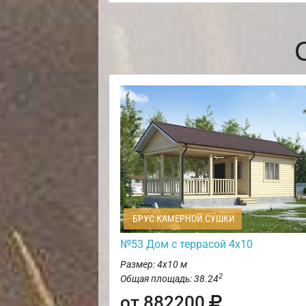
БРУС КАМЕРНОЙ СУШКИ
№53 Дом с террасой 4х10
Размер: 4х10 м
2
Общая площадь: 38.24
от 882200