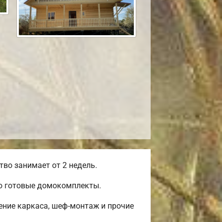
во занимает от 2 недель.
ью готовые домокомплекты.
ение каркаса, шеф-монтаж и прочие