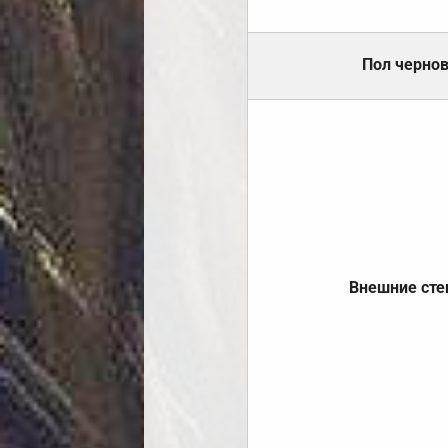
Пол черно
Внешние ст