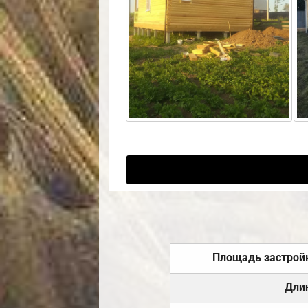
Площадь застрой
Дли