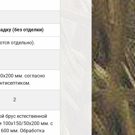
садку (без отделки)
ются отдельно).
50х200 мм. согласно
нтисептиком.
2
й брус естественной
 100х150/50х200 мм. с
 600 мм. Обработка