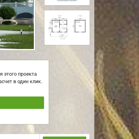
я этого проекта
асчет в один клик.
ь