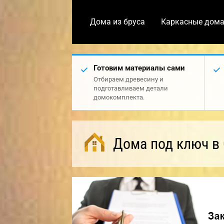
Дома из бруса
Каркасные дом
Готовим материалы сами
Отбираем древесину и
подготавливаем детали
домокомплекта.
Дома под ключ в