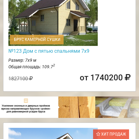
БРУС КАМЕРНОЙ СУШКИ
№123 Дом с пятью спальнями 7х9
Размер: 7х9 м
2
Общая площадь: 109.7
от 1740200
1827100
ХИТ ПРОДАЖ