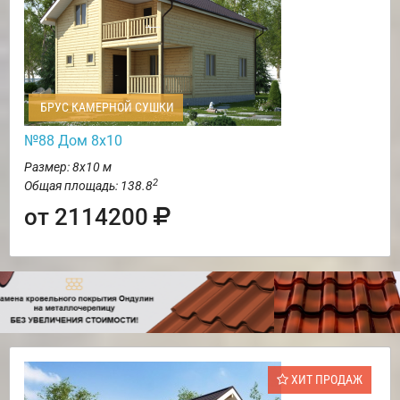
БРУС КАМЕРНОЙ СУШКИ
№88 Дом 8х10
Размер: 8х10 м
2
Общая площадь: 138.8
от 2114200
ХИТ ПРОДАЖ