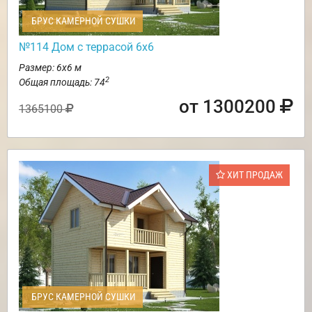
БРУС КАМЕРНОЙ СУШКИ
№114 Дом с террасой 6х6
Размер: 6х6 м
2
Общая площадь: 74
от 1300200
1365100
ХИТ ПРОДАЖ
БРУС КАМЕРНОЙ СУШКИ