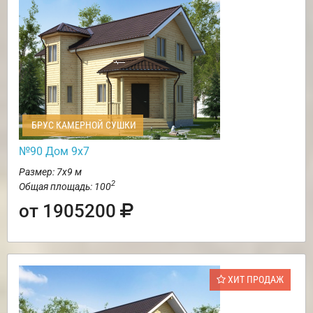
БРУС КАМЕРНОЙ СУШКИ
№90 Дом 9х7
Размер: 7х9 м
2
Общая площадь: 100
от 1905200
ХИТ ПРОДАЖ