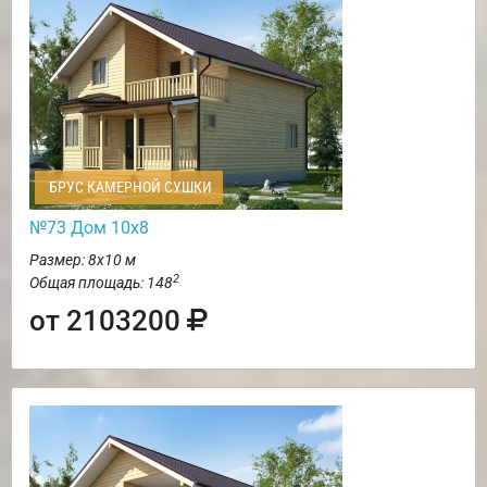
БРУС КАМЕРНОЙ СУШКИ
№73 Дом 10х8
Размер: 8х10 м
2
Общая площадь: 148
от 2103200