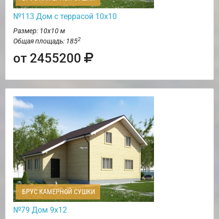
№113 Дом с террасой 10х10
Размер: 10х10 м
2
Общая площадь: 185
от 2455200
БРУС КАМЕРНОЙ СУШКИ
№79 Дом 9х12