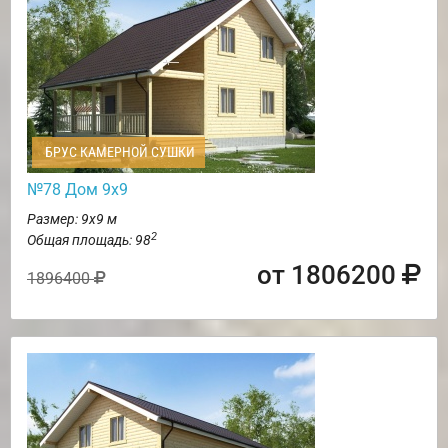
БРУС КАМЕРНОЙ СУШКИ
№78 Дом 9х9
Размер: 9х9 м
2
Общая площадь: 98
от 1806200
1896400