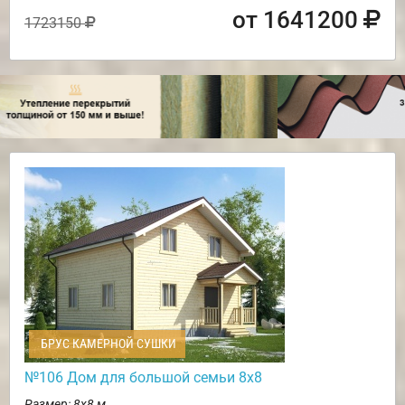
от 1641200
1723150
БРУС КАМЕРНОЙ СУШКИ
№106 Дом для большой семьи 8х8
Размер: 8х8 м