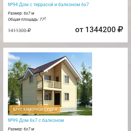
№94 Дом с террасой и балконом 6х7
Размер: 6х7 м
2
Общая площадь: 77
от 1344200
1411300
БРУС КАМЕРНОЙ СУШКИ
№99 Дом 6х7 с балконом
Размер: 6х7 м