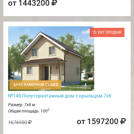
от 1443200
ХИТ ПРОДАЖ
БРУС КАМЕРНОЙ СУШКИ
№140 Полутораэтажный дом с крыльцом 7х8
Размер: 7х8 м
2
Общая площадь: 100
от 1597200
1676950