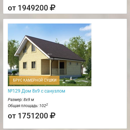
от 1949200
БРУС КАМЕРНОЙ СУШКИ
№129 Дом 8х9 с санузлом
Размер: 8х9 м
2
Общая площадь: 102
от 1751200