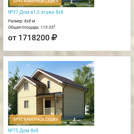
БРУС КАМЕРНОЙ СУШКИ
№37 Дом в1,5 этажа 8х8
Размер: 8х8 м
2
Общая площадь: 113.03
от 1718200
БРУС КАМЕРНОЙ СУШКИ
№75 Дом 8х8