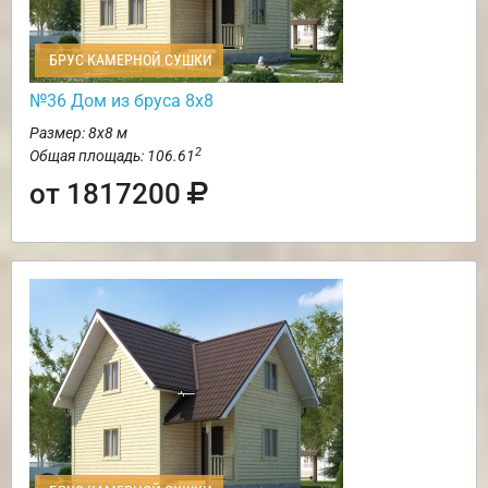
БРУС КАМЕРНОЙ СУШКИ
№36 Дом из бруса 8х8
Размер: 8х8 м
2
Общая площадь: 106.61
от 1817200