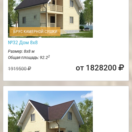
БРУС КАМЕРНОЙ СУШКИ
№32 Дом 8х8
Размер: 8х8 м
2
Общая площадь: 92.2
от 1828200
1919500