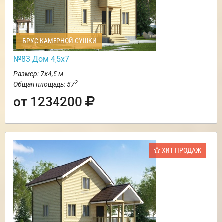
БРУС КАМЕРНОЙ СУШКИ
№83 Дом 4,5х7
Размер: 7х4,5 м
2
Общая площадь: 57
от 1234200
ХИТ ПРОДАЖ