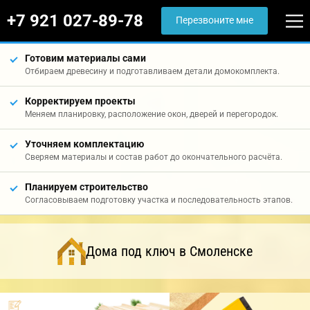
+7 921 027-89-78
Перезвоните мне
Готовим материалы сами
Отбираем древесину и подготавливаем детали домокомплекта.
Корректируем проекты
Меняем планировку, расположение окон, дверей и перегородок.
Уточняем комплектацию
Сверяем материалы и состав работ до окончательного расчёта.
Планируем строительство
Согласовываем подготовку участка и последовательность этапов.
Дома под ключ в Смоленске