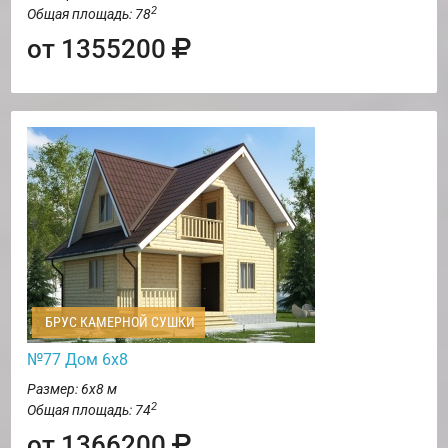
2
Общая площадь: 78
от 1355200
БРУС КАМЕРНОЙ СУШКИ
№77 Дом 6х8
Размер: 6х8 м
2
Общая площадь: 74
от 1366200