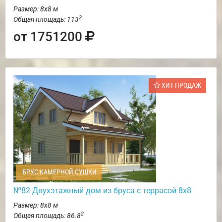
Размер: 8х8 м
2
Общая площадь: 113
от 1751200
ХИТ ПРОДАЖ
БРУС КАМЕРНОЙ СУШКИ
№82 Двухэтажный дом из бруса с террасой 8х8
Размер: 8х8 м
2
Общая площадь: 86.8