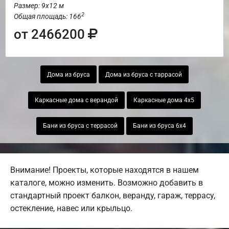
Размер: 9х12 м
2
Общая площадь: 166
от 2466200
Дома из бруса
Дома из бруса с таррасой
Каркасные дома с верандой
Каркасные дома 4х5
Бани из бруса с террасой
Бани из бруса 6х4
Внимание! Проекты, которые находятся в нашем
каталоге, можно изменить. Возможно добавить в
стандартный проект балкон, веранду, гараж, террасу,
остекление, навес или крыльцо.