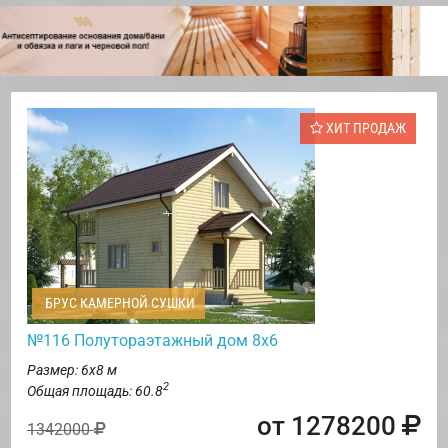
ХИТ ПРОДАЖ
БРУС КАМЕРНОЙ СУШКИ
№116 Полутораэтажный дом 8х6
Размер: 6х8 м
2
Общая площадь: 60.8
от 1278200
1342000