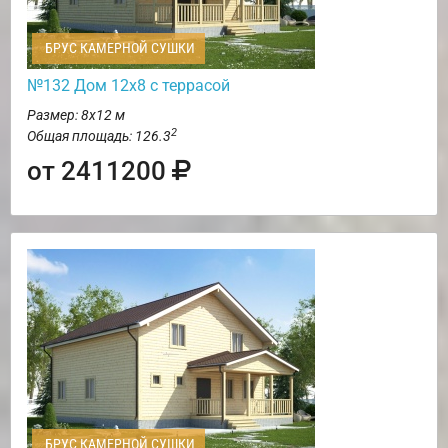
БРУС КАМЕРНОЙ СУШКИ
№132 Дом 12х8 с террасой
Размер: 8х12 м
2
Общая площадь: 126.3
от 2411200
БРУС КАМЕРНОЙ СУШКИ