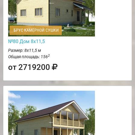
БРУС КАМЕРНОЙ СУШКИ
№80 Дом 8х11,5
Размер: 8х11,5 м
2
Общая площадь: 156
от 2719200