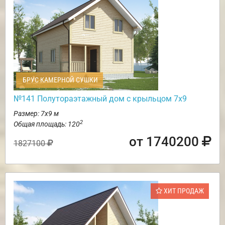
БРУС КАМЕРНОЙ СУШКИ
№141 Полутораэтажный дом с крыльцом 7х9
Размер: 7х9 м
2
Общая площадь: 120
от 1740200
1827100
ХИТ ПРОДАЖ