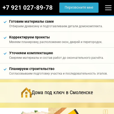
+7 921 027-89-78
Перезвоните мне
Готовим материалы сами
Отбираем древесину и подготавливаем детали домокомплекта.
Корректируем проекты
Меняем планировку, расположение окон, дверей и перегородок.
Уточняем комплектацию
Сверяем материалы и состав работ до окончательного расчёта.
Планируем строительство
Согласовываем подготовку участка и последовательность этапов.
Дома под ключ в Смоленске