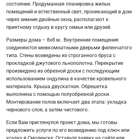
состояние. Продуманная планировка жилых
помещений и естественный свет, проникающий в дом
через зимние двойные окна, располагают к
приятному отдыху в кругу семьи или друзей.
Размеры дома – 8х8 м.. Внутренние помещения
соединяются межкомнатными дверьми филенчатого
типа. Стены возведены из строганного бруса с
прокладкой джутового льнополотна. Перекрытие
произведено из обрезной доски с последующим
использованием ондулина в качестве кровельного
материала. Крыша двускатная. Обрешетка
выполнена с помощью полуобрезной доски.
Монтирование полов включает два этапа: укладка
чернового слоя, а затем чистового.
Если Вам приглянулся проект дома, мы готовы
предложить услуги по его возведению под ключ или
усадку в Смоленске. Оставьте заявку на сайте или