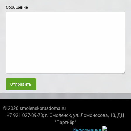
Сообщение
Отправить
© 2026 smolenskbrusdoma.ru
+7 921 027-89-78; г. Смоленск, ул. Ломоносова, 13, ДЦ
"Партнёр"
Информация