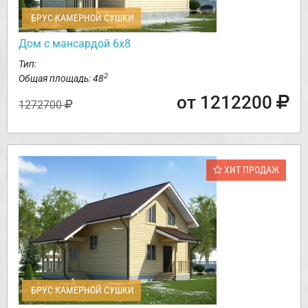
БРУС КАМЕРНОЙ СУШКИ
Дом с мансардой 6х8
Тип:
2
Общая площадь: 48
от 1212200
1272700
ХИТ ПРОДАЖ
БРУС КАМЕРНОЙ СУШКИ