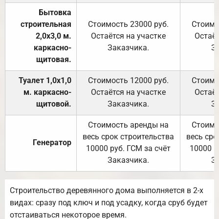
Бытовка
строительная
Стоимость 23000 руб.
Стоимо
2,0х3,0 м.
Остаётся на участке
Остаёт
каркасно-
Заказчика.
З
щитовая.
Туалет 1,0х1,0
Стоимость 12000 руб.
Стоимо
м. каркасно-
Остаётся на участке
Остаёт
щитовой.
Заказчика.
З
Стоимость аренды на
Стоимо
весь срок строительства
весь сро
Генератор
10000 руб. ГСМ за счёт
10000 р
Заказчика.
З
Строительство деревянного дома выполняется в 2-х
видах: сразу под ключ и под усадку, когда сруб будет
отстаиваться некоторое время.