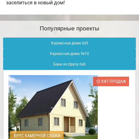
заселиться в новый дом!
Популярные проекты
Каркасные дома 6х5
Каркасные дома 9х10
Бани из бруса 6х6
ХИТ ПРОДАЖ
БРУС КАМЕРНОЙ СУШКИ