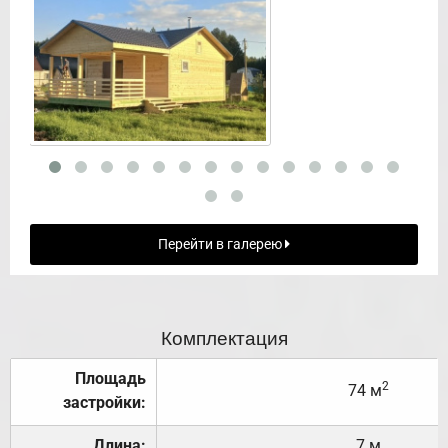
Перейти в галерею
Комплектация
Площадь
2
74 м
застройки:
Длина:
7 м