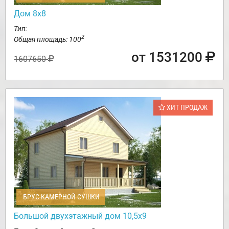
Дом 8х8
Тип:
2
Общая площадь: 100
от 1531200
1607650
ХИТ ПРОДАЖ
БРУС КАМЕРНОЙ СУШКИ
Большой двухэтажный дом 10,5х9