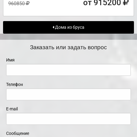
от 915200
960850
Дома из бруса
Заказать или задать вопрос
Имя
Телефон
E-mail
Сообщение