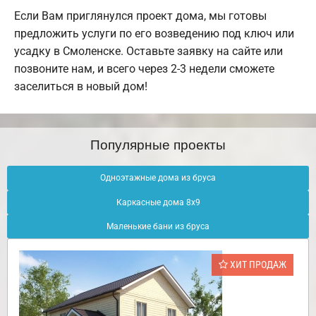
Если Вам приглянулся проект дома, мы готовы
предложить услуги по его возведению под ключ или
усадку в Смоленске. Оставьте заявку на сайте или
позвоните нам, и всего через 2-3 недели сможете
заселиться в новый дом!
Популярные проекты
Одноэтажные дома из бруса
Каркасные дома 8х9
Маленькие бани из бруса
ХИТ ПРОДАЖ