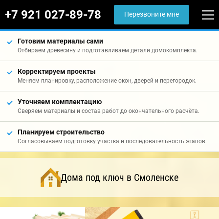
+7 921 027-89-78
Перезвоните мне
Готовим материалы сами
Отбираем древесину и подготавливаем детали домокомплекта.
Корректируем проекты
Меняем планировку, расположение окон, дверей и перегородок.
Уточняем комплектацию
Сверяем материалы и состав работ до окончательного расчёта.
Планируем строительство
Согласовываем подготовку участка и последовательность этапов.
Дома под ключ в Смоленске