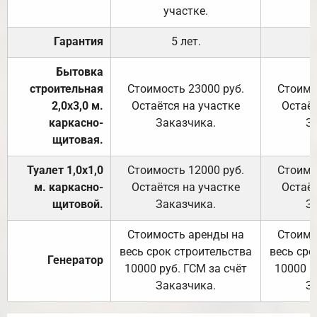
участке.
Гарантия
5 лет.
Бытовка
строительная
Стоимость 23000 руб.
Стоимо
2,0х3,0 м.
Остаётся на участке
Остаёт
каркасно-
Заказчика.
З
щитовая.
Туалет 1,0х1,0
Стоимость 12000 руб.
Стоимо
м. каркасно-
Остаётся на участке
Остаёт
щитовой.
Заказчика.
З
Стоимость аренды на
Стоимо
весь срок строительства
весь сро
Генератор
10000 руб. ГСМ за счёт
10000 р
Заказчика.
З