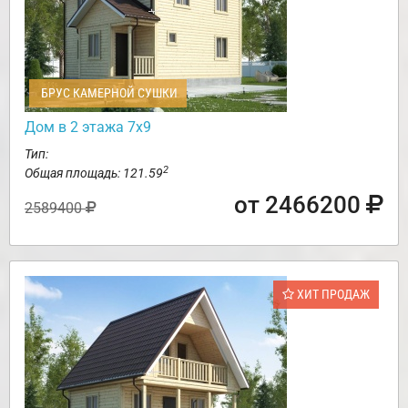
БРУС КАМЕРНОЙ СУШКИ
Дом в 2 этажа 7х9
Тип:
2
Общая площадь: 121.59
от 2466200
2589400
ХИТ ПРОДАЖ