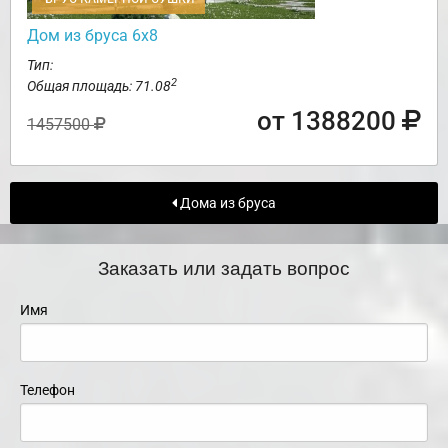
Дом из бруса 6х8
Тип:
2
Общая площадь: 71.08
от 1388200
1457500
Дома из бруса
Заказать или задать вопрос
Имя
Телефон