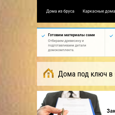
Дома из бруса
Каркасные дом
Готовим материалы сами
Отбираем древесину и
подготавливаем детали
домокомплекта.
Дома под ключ в