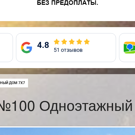
4.8
51
отзывов
НЫЙ ДОМ 7Х7
№100 Одноэтажный