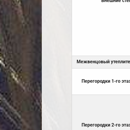
Внешние ст
Межвенцовый утеплит
Перегородки 1-го эт
Перегородки 2-го эт