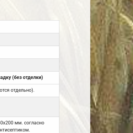
садку (без отделки)
ются отдельно).
50х200 мм. согласно
нтисептиком.