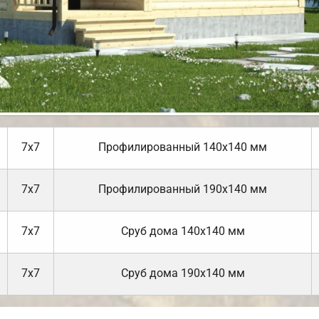
7х7
Профилированный 140х140 мм
7х7
Профилированный 190х140 мм
7х7
Cруб дома 140х140 мм
7х7
Cруб дома 190х140 мм