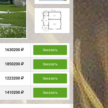
1630200
Заказать
1850200
Заказать
1223200
Заказать
1410200
Заказать