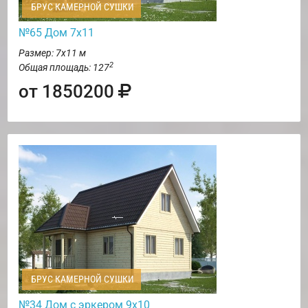
БРУС КАМЕРНОЙ СУШКИ
№65 Дом 7х11
Размер: 7х11 м
2
Общая площадь: 127
от 1850200
БРУС КАМЕРНОЙ СУШКИ
№34 Дом с эркером 9х10