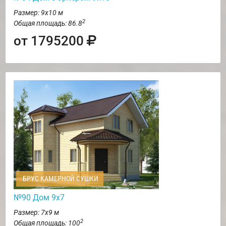
Размер: 9х10 м
2
Общая площадь: 86.8
от 1795200
БРУС КАМЕРНОЙ СУШКИ
№90 Дом 9х7
Размер: 7х9 м
2
Общая площадь: 100