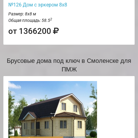
№126 Дом с эркером 8х8
Размер: 8х8 м
2
Общая площадь: 58.5
от 1366200
Брусовые дома под ключ в Смоленске для
ПМЖ