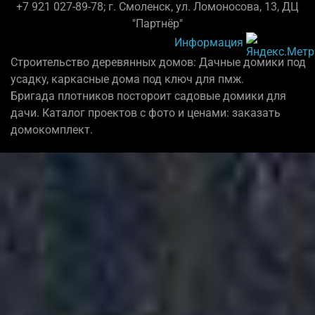
+7 921 027-89-78; г. Смоленск, ул. Ломоносова, 13, ДЦ
"Партнёр"
Информация
Строительство деревянных домов: Дачные домики под
усадку, каркасные дома под ключ для пмж.
Бригада плотников постороит садовые домики для
дачи. Каталог проектов с фото и ценами: заказать
домокомплект.