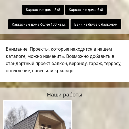
Каркасные дома 8х8
Каркасные дома 6х8
Каркасные дома более 100 кв.м.
Бани из бруса с балконом
Внимание! Проекты, которые находятся в нашем
каталоге, можно изменить. Возможно добавить в
стандартный проект балкон, веранду, гараж, террасу,
остекление, навес или крыльцо.
Наши работы