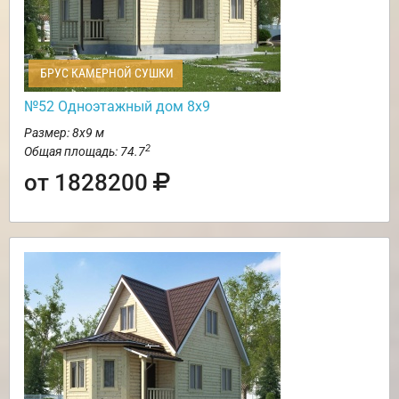
БРУС КАМЕРНОЙ СУШКИ
№52 Одноэтажный дом 8х9
Размер: 8х9 м
2
Общая площадь: 74.7
от 1828200