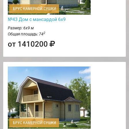
БРУС КАМЕРНОЙ СУШКИ
№43 Дом с мансардой 6х9
Размер: 6х9 м
2
Общая площадь: 74
от 1410200
БРУС КАМЕРНОЙ СУШКИ