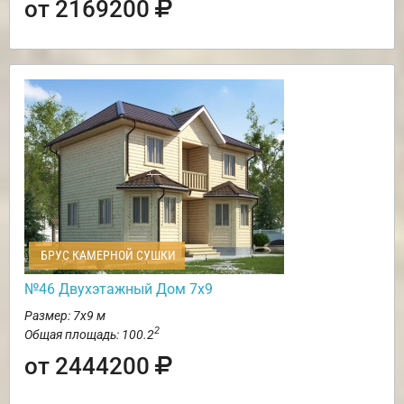
от 2169200
БРУС КАМЕРНОЙ СУШКИ
№46 Двухэтажный Дом 7х9
Размер: 7х9 м
2
Общая площадь: 100.2
от 2444200