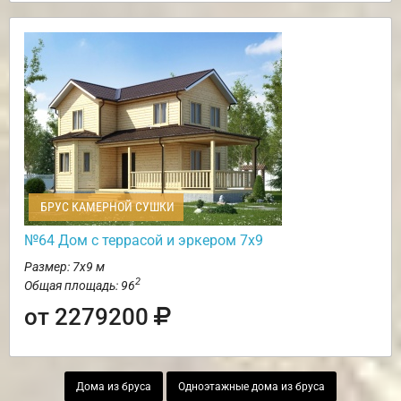
БРУС КАМЕРНОЙ СУШКИ
№64 Дом с террасой и эркером 7х9
Размер: 7х9 м
2
Общая площадь: 96
от 2279200
Дома из бруса
Одноэтажные дома из бруса