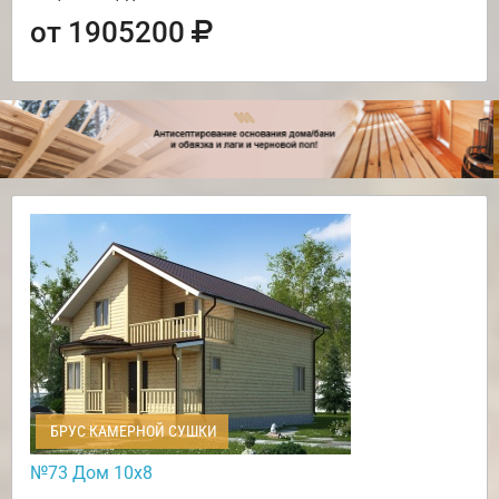
от 1905200
БРУС КАМЕРНОЙ СУШКИ
№73 Дом 10х8