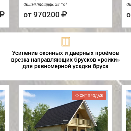
2
Общая площадь: 58.16
Об
от 970200
о
ХИТ ПРОДАЖ