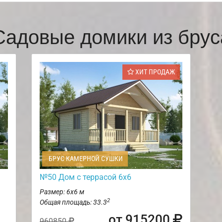
Садовые домики из брус
ХИТ ПРОДАЖ
БРУС КАМЕРНОЙ СУШКИ
№50 Дом с террасой 6х6
Размер: 6х6 м
2
Общая площадь: 33.3
от 915200
960850