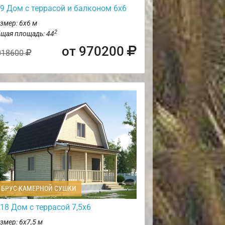
9 Дом с террасой и балконом 6х6
змер: 6х6 м
2
щая площадь: 44
от 970200
018600
БРУС КАМЕРНОЙ СУШКИ
18 Дом с террасой 7,5х6
змер: 6х7,5 м