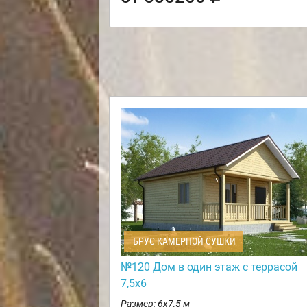
БРУС КАМЕРНОЙ СУШКИ
№120 Дом в один этаж с террасой
7,5х6
Размер: 6х7,5 м