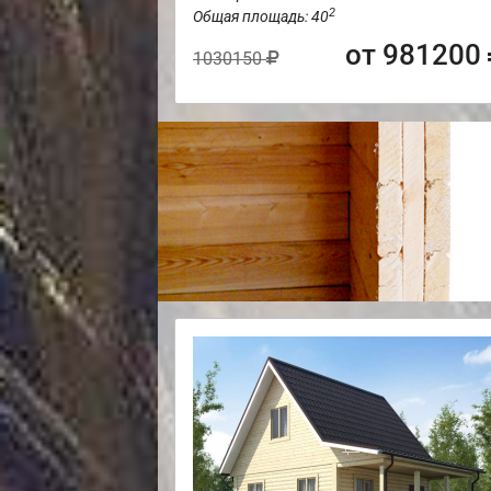
2
Общая площадь: 40
от 981200
1030150