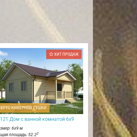
ХИТ ПРОДАЖ
БРУС КАМЕРНОЙ СУШКИ
121 Дом с ванной комнатой 6х9
змер: 6х9 м
2
щая площадь: 52.2