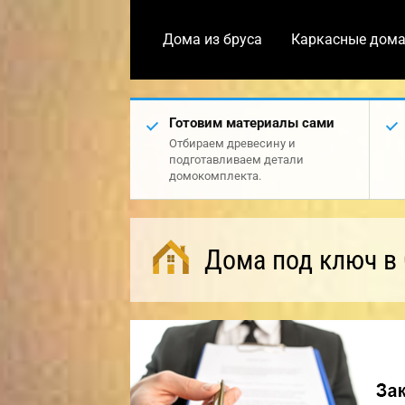
Дома из бруса
Каркасные дом
Готовим материалы сами
Отбираем древесину и
подготавливаем детали
домокомплекта.
Дома под ключ в