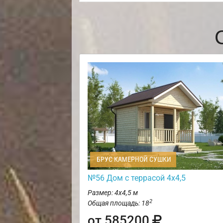
БРУС КАМЕРНОЙ СУШКИ
№56 Дом с террасой 4х4,5
Размер: 4х4,5 м
2
Общая площадь: 18
от 585200