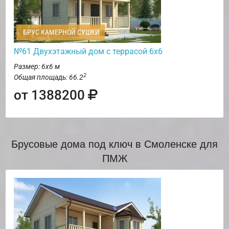
БРУС КАМЕРНОЙ СУШКИ
№61 Двухэтажный дом с террасой 6х6
Размер: 6х6 м
2
Общая площадь: 66.2
от 1388200
Брусовые дома под ключ в Смоленске для
ПМЖ