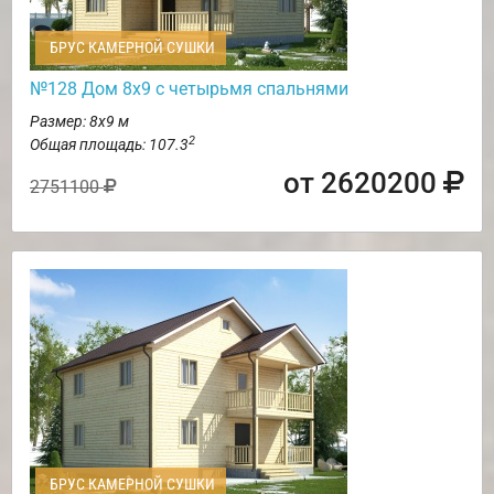
БРУС КАМЕРНОЙ СУШКИ
№128 Дом 8х9 с четырьмя спальнями
Размер: 8х9 м
2
Общая площадь: 107.3
от 2620200
2751100
БРУС КАМЕРНОЙ СУШКИ