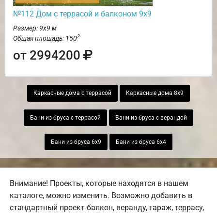
№112 Дом с террасой и балконом 9х9
Размер: 9х9 м
2
Общая площадь: 150
от 2994200
Каркасные дома с террасой
Каркасные дома 8х9
Бани из бруса с террасой
Бани из бруса с верандой
Бани из бруса 6х9
Бани из бруса 6х4
Внимание! Проекты, которые находятся в нашем
каталоге, можно изменить. Возможно добавить в
стандартный проект балкон, веранду, гараж, террасу,