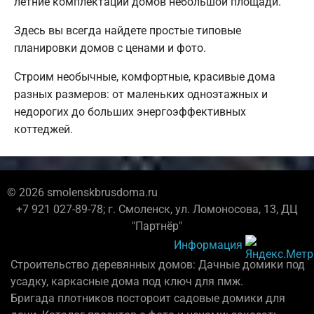
летние комплектации домов небольшой площади.
Здесь вы всегда найдете простые типовые
планировки домов с ценами и фото.
Строим необычные, комфортные, красивые дома
разных размеров: от маленьких одноэтажных и
недорогих до больших энергоэффективных
коттеджей.
© 2026 smolenskbrusdoma.ru
+7 921 027-89-78; г. Смоленск, ул. Ломоносова, 13, ДЦ
"Партнёр"
Информация
Строительство деревянных домов: Дачные домики под
усадку, каркасные дома под ключ для пмж.
Бригада плотников постороит садовые домики для