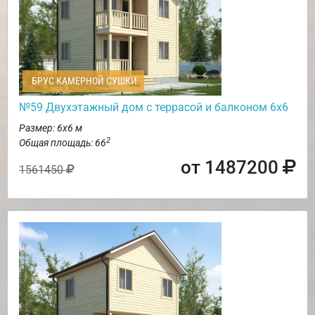
БРУС КАМЕРНОЙ СУШКИ
№59 Двухэтажный дом с террасой и балконом 6х6
Размер: 6х6 м
2
Общая площадь: 66
от 1487200
1561450