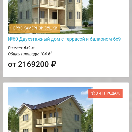
БРУС КАМЕРНОЙ СУШКИ
№60 Двухэтажный дом с террасой и балконом 6х9
Размер: 6х9 м
2
Общая площадь: 104.6
от 2169200
ХИТ ПРОДАЖ