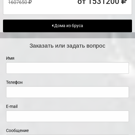
от 1531200
1607650
Дома из бруса
Заказать или задать вопрос
Имя
Телефон
E-mail
Сообщение