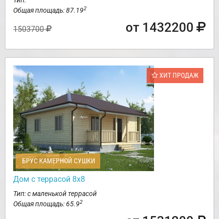
Тип:
2
Общая площадь: 87.19
от 1432200
1503700
ХИТ ПРОДАЖ
БРУС КАМЕРНОЙ СУШКИ
Дом с террасой 8х8
Тип: с маленькой террасой
2
Общая площадь: 65.9