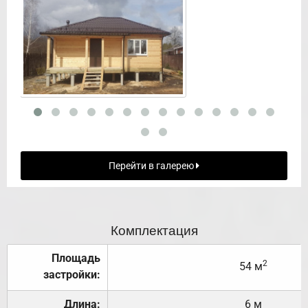
Перейти в галерею
Комплектация
Площадь
2
54 м
застройки:
Длина:
6 м