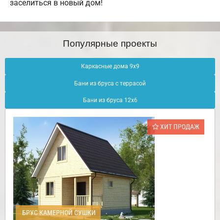
заселиться в новый дом!
Популярные проекты
Каркасные дома 9х9
Бани из бруса с террасой
Бани из бруса 12х6
ХИТ ПРОДАЖ
БРУС КАМЕРНОЙ СУШКИ