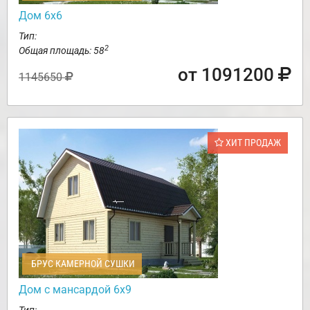
Дом 6х6
Тип:
2
Общая площадь: 58
от 1091200
1145650
ХИТ ПРОДАЖ
БРУС КАМЕРНОЙ СУШКИ
Дом с мансардой 6х9