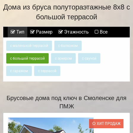
Дома из бруса полутораэтажные 8х8 с
большой террасой
Тип
Размер
Этажность
Все
с маленькой террасой
с балконом
с большой террасой
с эркером
с сауной
с гаражом
с террасой
Брусовые дома под ключ в Смоленске для
ПМЖ
ХИТ ПРОДАЖ