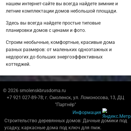
нашем интернет-сайте вы всегда найдете зимние и
летние комплектации домов небольшой площади.
Здесь вы всегда найдете простые типовые
планировки домов с ценами и фото.
Строим необычные, комфортные, красивые дома
разных размеров: от маленьких одноэтажных и
недорогих до больших энергоэффективных
коттеджей.
© 2026 smolenskbrusdoma.ru
+7 921 027-89-78; г. Смоленск, ул. Ломоносова, 13, ДЦ
"Партнёр"
Информация
Строительство деревянных домов: Дачные домики под
усадку, каркасные дома под ключ для пмж.