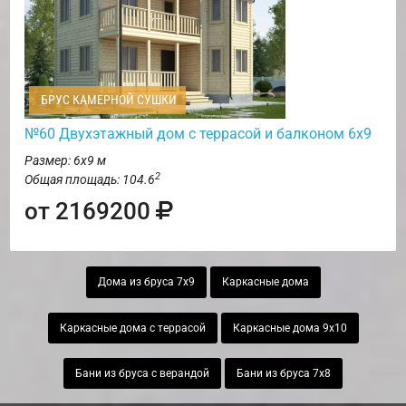
БРУС КАМЕРНОЙ СУШКИ
№60 Двухэтажный дом с террасой и балконом 6х9
Размер: 6х9 м
2
Общая площадь: 104.6
от 2169200
Дома из бруса 7х9
Каркасные дома
Каркасные дома с террасой
Каркасные дома 9х10
Бани из бруса с верандой
Бани из бруса 7х8