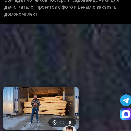
Бригада плотников постороит садовые домики для
дачи. Каталог проектов с фото и ценами: заказать
домокомплект.
🔇
⛶
✖