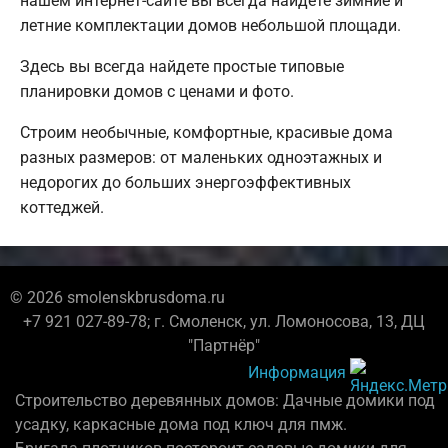
нашем интернет-сайте вы всегда найдете зимние и
летние комплектации домов небольшой площади.
Здесь вы всегда найдете простые типовые
планировки домов с ценами и фото.
Строим необычные, комфортные, красивые дома
разных размеров: от маленьких одноэтажных и
недорогих до больших энергоэффективных
коттеджей.
© 2026 smolenskbrusdoma.ru
+7 921 027-89-78; г. Смоленск, ул. Ломоносова, 13, ДЦ
"Партнёр"
Информация
Строительство деревянных домов: Дачные домики под
усадку, каркасные дома под ключ для пмж.