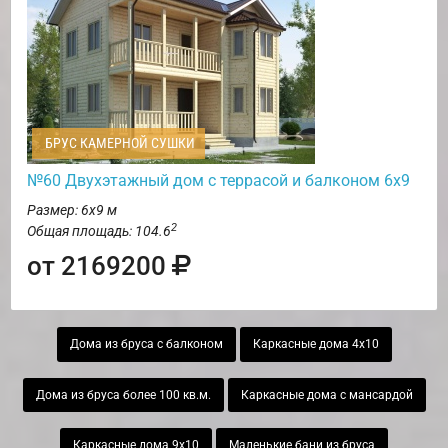
БРУС КАМЕРНОЙ СУШКИ
№60 Двухэтажный дом с террасой и балконом 6х9
Размер: 6х9 м
2
Общая площадь: 104.6
от 2169200
Дома из бруса с балконом
Каркасные дома 4х10
Дома из бруса более 100 кв.м.
Каркасные дома с мансардой
Каркасные дома 9х10
Маленькие бани из бруса