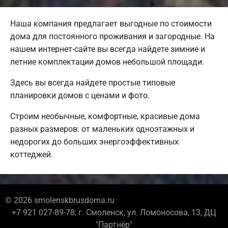
Наша компания предлагает выгодные по стоимости
дома для постоянного проживания и загородные. На
нашем интернет-сайте вы всегда найдете зимние и
летние комплектации домов небольшой площади.
Здесь вы всегда найдете простые типовые
планировки домов с ценами и фото.
Строим необычные, комфортные, красивые дома
разных размеров: от маленьких одноэтажных и
недорогих до больших энергоэффективных
коттеджей.
© 2026 smolenskbrusdoma.ru
+7 921 027-89-78; г. Смоленск, ул. Ломоносова, 13, ДЦ
"Партнёр"