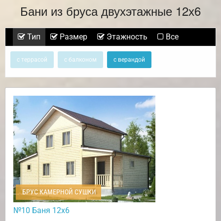
Бани из бруса двухэтажные 12х6
Тип
Размер
Этажность
Все
с террасой
с балконом
с верандой
БРУС КАМЕРНОЙ СУШКИ
№10 Баня 12х6