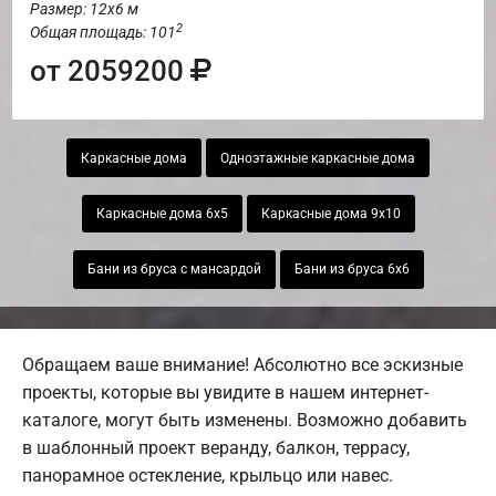
Размер: 12х6 м
2
Общая площадь: 101
от 2059200
Каркасные дома
Одноэтажные каркасные дома
Каркасные дома 6х5
Каркасные дома 9х10
Бани из бруса с мансардой
Бани из бруса 6х6
Обращаем ваше внимание! Абсолютно все эскизные
проекты, которые вы увидите в нашем интернет-
каталоге, могут быть изменены. Возможно добавить
в шаблонный проект веранду, балкон, террасу,
панорамное остекление, крыльцо или навес.