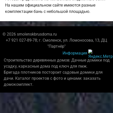
На нашем официальном сайте имеются разные
комплектации бань с небольшой площадью.
© 2026 smolenskbrusdoma.ru
+7 921 027-89-78; г. Смоленск, ул. Ломоносова, 13, ДЦ
"Партнёр"
Информация
Строительство деревянных домов: Дачные домики под
усадку, каркасные дома под ключ для пмж.
Бригада плотников постороит садовые домики для
дачи. Каталог проектов с фото и ценами: заказать
домокомплект.