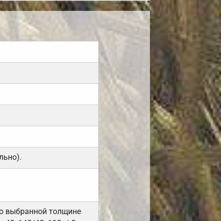
льно).
но выбранной толщине