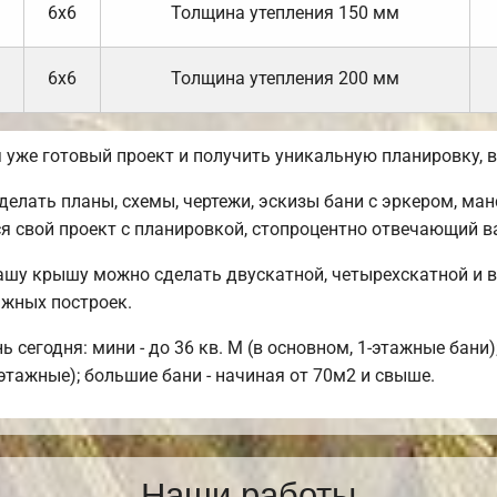
6х6
Толщина утепления 150 мм
6х6
Толщина утепления 200 мм
бя уже готовый проект и получить уникальную планировку,
лать планы, схемы, чертежи, эскизы бани с эркером, ман
я свой проект с планировкой, стопроцентно отвечающий 
ашу крышу можно сделать двускатной, четырехскатной и 
ажных построек.
сегодня: мини - до 36 кв. М (в основном, 1-этажные бани)
этажные); большие бани - начиная от 70м2 и свыше.
Наши работы