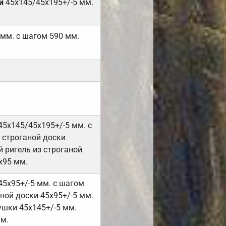
и
45х145/45х195+/-5 мм.
 мм. с шагом 590 мм.
45х145/45х195+/-5 мм. с
 строганой доски
 ригель из строганой
х95 мм.
45х95+/-5 мм. с шагом
ной доски 45х95+/-5 мм.
ушки 45х145+/-5 мм.
мм.