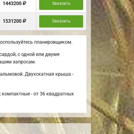
1443200
Заказать
1531200
Заказать
 воспользуйтесь планировщиком.
сардой, с одной или двумя
вашим запросам.
вальмовой. Двухскатная крыша -
; компактные - от 36 квадратных