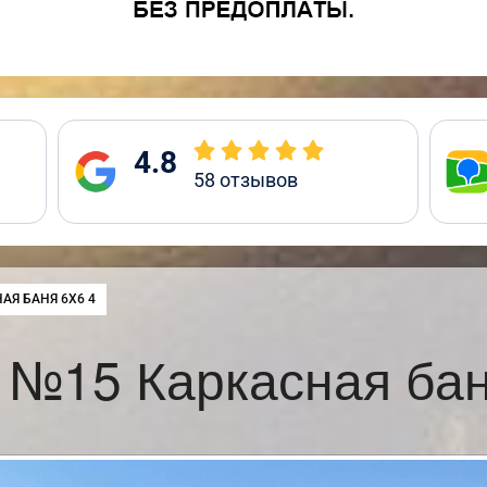
4.8
58
отзывов
:
АЯ БАНЯ 6Х6 4
 №15 Каркасная бан