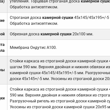
ка)
утепления. Торцевая строганая доска
камерной сушк
Обработка антисептиком.
Строганая доска
камерной сушки
45х145/45х195+/-5
тие
Обработка антисептиком.
вой
Обрезная доска
камерной сушки
20х100 мм.
ита
Мембрана Ондутис А100.
ола
Стойки каркаса из строганой доски камерной сушки 
шагом 590 мм. Верхняя двойная и нижняя обвязки из
ены
камерной сушки 45х145/45х195+/-5 мм. Разгрузочный
доски 45х145+/-5 мм. Укосины из строганой доски 20
Стойки каркаса из строганой доски камерной сушки 
590 мм. Верхняя двойная и нижняя обвязки из строга
дки
Разгрузочный ригель из строганой доски камерной с
Укосины из строганой доски камерной сушки 20х95 