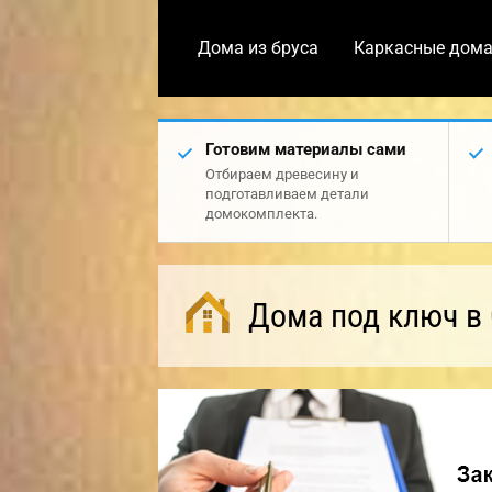
Дома из бруса
Каркасные дом
Готовим материалы сами
Отбираем древесину и
подготавливаем детали
домокомплекта.
Дома под ключ в