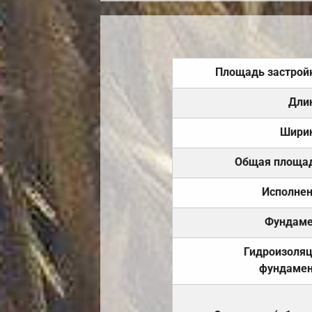
Площадь застрой
Дли
Шири
Общая площа
Исполне
Фундаме
Гидроизоля
фундамен