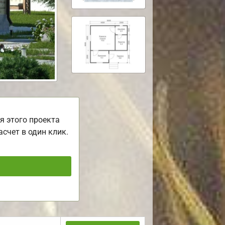
я этого проекта
асчет в один клик.
ь