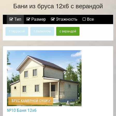
Бани из бруса 12х6 с верандой
Тип
Размер
Этажность
Все
с террасой
с балконом
с верандой
БРУС КАМЕРНОЙ СУШКИ
№10 Баня 12х6