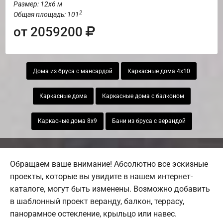
Размер: 12х6 м
2
Общая площадь: 101
от 2059200
Дома из бруса с мансардой
Каркасные дома 4х10
Каркасные дома
Каркасные дома с балконом
Каркасные дома 8х9
Бани из бруса с верандой
Обращаем ваше внимание! Абсолютно все эскизные
проекты, которые вы увидите в нашем интернет-
каталоге, могут быть изменены. Возможно добавить
в шаблонный проект веранду, балкон, террасу,
панорамное остекление, крыльцо или навес.