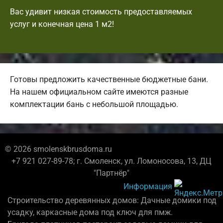
Вас удивит низкая стоимость предоставляемых
услуг и конечная цена 1 м2!
Готовы предложить качественные бюджетные бани.
На нашем официальном сайте имеются разные
комплектации бань с небольшой площадью.
© 2026 smolenskbrusdoma.ru
+7 921 027-89-78; г. Смоленск, ул. Ломоносова, 13, ДЦ
"Партнёр"
Информация
Строительство деревянных домов: Дачные домики под
усадку, каркасные дома под ключ для пмж.