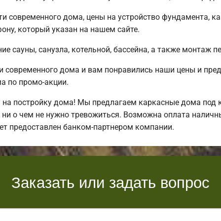
 современного дома, цены на устройство фундамента, ка
ону, который указан на нашем сайте.
е сауны, санузла, котельной, бассейна, а также монтаж п
и современного дома и вам понравились наши цены и пр
 по промо-акции.
на постройку дома! Мы предлагаем каркасные дома под к
 ни о чем не нужно тревожиться. Возможна оплата наличны
дет предоставлен банком-партнером компании.
Заказать или задать вопрос