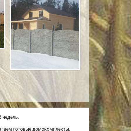
 недель.
лагаем готовые домокомплекты.