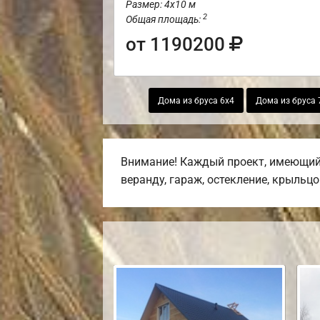
Размер: 4х10 м
2
Общая площадь:
от 1190200
Дома из бруса 6х4
Дома из бруса 
Внимание! Каждый проект, имеющийс
веранду, гараж, остекление, крыльцо