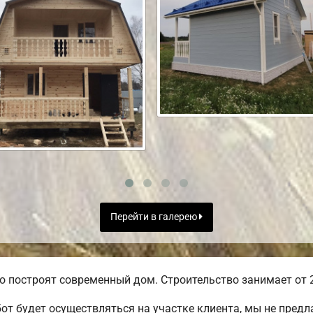
Перейти в галерею
о построят современный дом. Строительство занимает от 2
от будет осуществляться на участке клиента, мы не пред