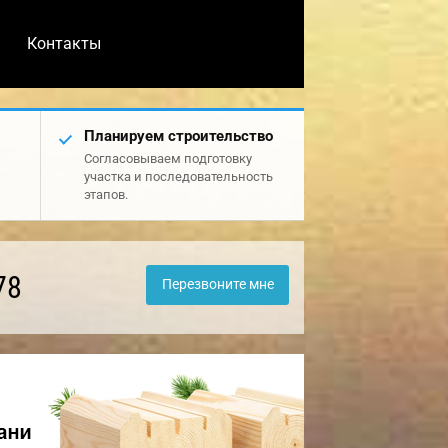
Контакты
Планируем строительство
Согласовываем подготовку
участка и последовательность
этапов.
78
Перезвоните мне