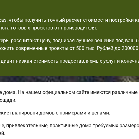
аз, чтобы получить точный расчет стоимости постройки к
лога готовых проектов от производителя.
ры рассчитают цену, подбирая лучшее решение под ваш 
ожить современные проекты от 500 тыс. Рублей до 2000000
удивит низкая стоимость предоставляемых услуг и конечна
 дома. На нашем официальном сайте имеются различные
лощади.
ские планировки домов с примерами и ценами.
, привлекательные, практичные дома требуемых размеров
ей.