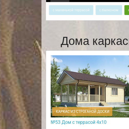
с маленькой террасой
с балконом
Дома каркас
КАРКАС ИЗ СТРОГАНОЙ ДОСКИ
№53 Дом с террасой 4х10