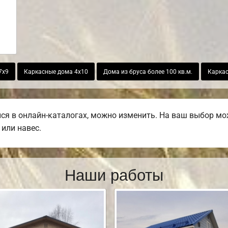
7х9
Каркасные дома 4х10
Дома из бруса более 100 кв.м.
Каркас
я в онлайн-каталогах, можно изменить. На ваш выбор мож
 или навес.
Наши работы