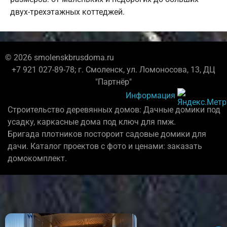
двух-трехэтажных коттеджей.
© 2026 smolenskbrusdoma.ru
+7 921 027-89-78; г. Смоленск, ул. Ломоносова, 13, ДЦ
"Партнёр"
Информация
Строительство деревянных домов: Дачные домики под
усадку, каркасные дома под ключ для пмж.
Бригада плотников постороит садовые домики для
дачи. Каталог проектов с фото и ценами: заказать
домокомплект.