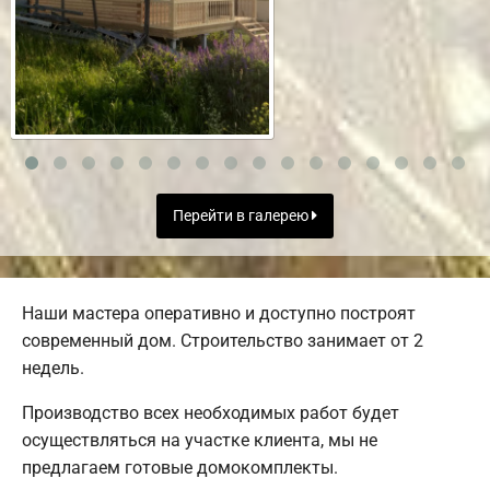
Перейти в галерею
Наши мастера оперативно и доступно построят
современный дом. Строительство занимает от 2
недель.
Производство всех необходимых работ будет
осуществляться на участке клиента, мы не
предлагаем готовые домокомплекты.