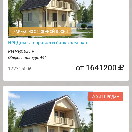
КАРКАС ИЗ СТРОГАНОЙ ДОСКИ
№9 Дом с террасой и балконом 6х6
Размер: 6х6 м
2
Общая площадь: 44
от 1641200
1723150
ХИТ ПРОДАЖ