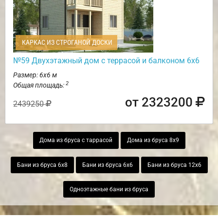
КАРКАС ИЗ СТРОГАНОЙ ДОСКИ
№59 Двухэтажный дом с террасой и балконом 6х6
Размер: 6х6 м
2
Общая площадь:
от 2323200
2439250
Дома из бруса с таррасой
Дома из бруса 8х9
Бани из бруса 6х8
Бани из бруса 6х6
Бани из бруса 12х6
Одноэтажные бани из бруса