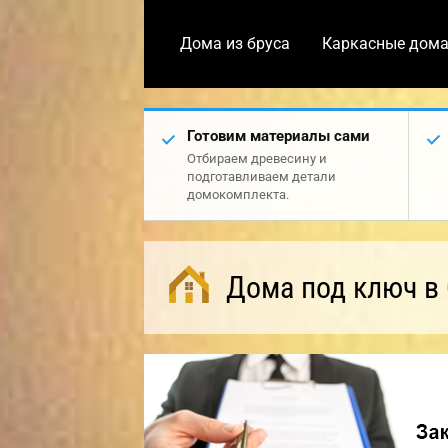
Дома из бруса
Каркасные дом
Готовим материалы сами
Отбираем древесину и
подготавливаем детали
домокомплекта.
Дома под ключ в