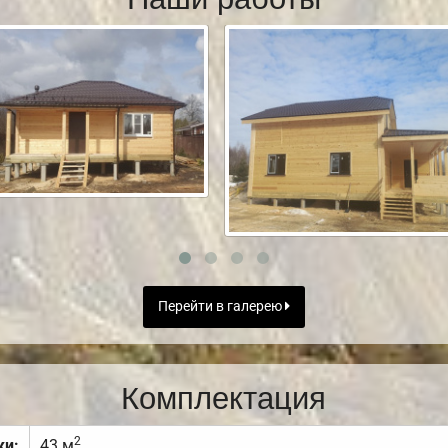
Перейти в галерею
Комплектация
2
ки:
43 м