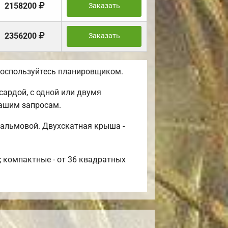
2158200
Заказать
2356200
Заказать
 воспользуйтесь планировщиком.
сардой, с одной или двумя
вашим запросам.
вальмовой. Двухскатная крыша -
; компактные - от 36 квадратных