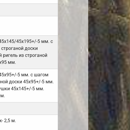
45х145/45х195+/-5 мм. с
 строганой доски
 ригель из строганой
х95 мм.
45х95+/-5 мм. с шагом
ной доски 45х95+/-5 мм.
ушки 45х145+/-5 мм.
мм.
- 2,5 м.