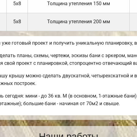
5х8
Толщина утепления 150 мм
5х8
Толщина утепления 200 мм
бя уже готовый проект и получить уникальную планировку,
лать планы, схемы, чертежи, эскизы бани с эркером, ман
я свой проект с планировкой, стопроцентно отвечающий 
ашу крышу можно сделать двускатной, четырехскатной и 
ажных построек.
сегодня: мини - до 36 кв. М (в основном, 1-этажные бани)
этажные); большие бани - начиная от 70м2 и свыше.
Наши работы