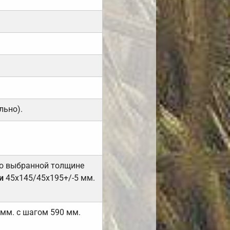
льно).
но выбранной толщине
и
45х145/45х195+/-5 мм.
 мм. с шагом 590 мм.