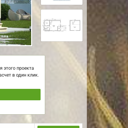
я этого проекта
асчет в один клик.
ь