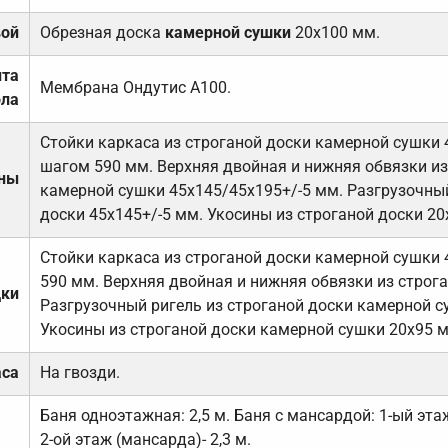
вой
Обрезная доска
камерной сушки
20х100 мм.
ита
Мембрана Ондутис А100.
ола
Стойки каркаса из строганой доски камерной сушки 
шагом 590 мм. Верхняя двойная и нижняя обвязки из
ены
камерной сушки 45х145/45х195+/-5 мм. Разгрузочный
доски 45х145+/-5 мм. Укосины из строганой доски 20
Стойки каркаса из строганой доски камерной сушки 
590 мм. Верхняя двойная и нижняя обвязки из строга
дки
Разгрузочный ригель из строганой доски камерной с
Укосины из строганой доски камерной сушки 20х95 
аса
На гвозди.
Баня одноэтажная: 2,5 м. Баня с мансардой: 1-ый этаж
2-ой этаж (мансарда)- 2,3 м.