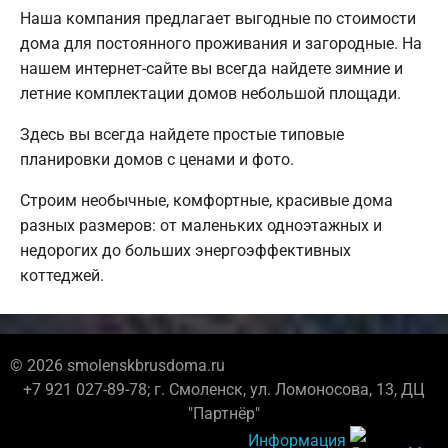
Наша компания предлагает выгодные по стоимости
дома для постоянного проживания и загородные. На
нашем интернет-сайте вы всегда найдете зимние и
летние комплектации домов небольшой площади.
Здесь вы всегда найдете простые типовые
планировки домов с ценами и фото.
Строим необычные, комфортные, красивые дома
разных размеров: от маленьких одноэтажных и
недорогих до больших энергоэффективных
коттеджей.
© 2026 smolenskbrusdoma.ru
+7 921 027-89-78; г. Смоленск, ул. Ломоносова, 13, ДЦ
"Партнёр"
Информация