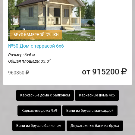
БРУС КАМЕРНОЙ СУШКИ
№50 Дом с террасой 6х6
Размер: 6х6 м
2
Общая площадь: 33.3
от 915200
960850
Каркасные дома с балконом
Каркасные дома 4х5
Каркасные дома 9х9
Бани из бруса с мансардой
Бани из бруса с балконом
Двухэтажные бани из бруса